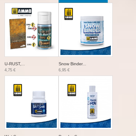
U-RUST,...
Snow Binder...
4,75 €
6,95 €