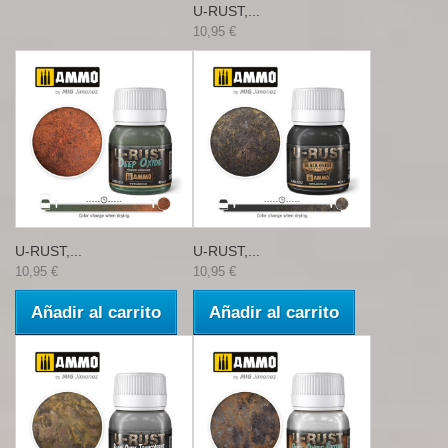
U-RUST,...
10,95 €
U-RUST,...
U-RUST,...
10,95 €
10,95 €
Añadir al carrito
Añadir al carrito