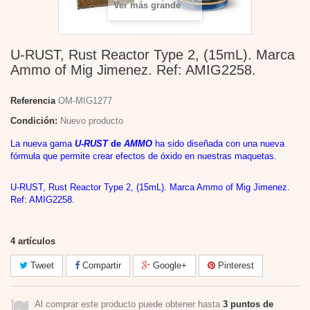
Ver más grande
U-RUST, Rust Reactor Type 2, (15mL). Marca
Ammo of Mig Jimenez. Ref: AMIG2258.
Referencia
OM-MIG1277
Condición:
Nuevo producto
La nueva gama
U-RUST
de
AMMO
ha sido diseñada con una nueva
fórmula que permite crear efectos de óxido en nuestras maquetas.
U-RUST, Rust Reactor Type 2, (15mL). Marca Ammo of Mig Jimenez.
Ref: AMIG2258.
4
artículos
Tweet
Compartir
Google+
Pinterest
Al comprar este producto puede obtener hasta
3
puntos de