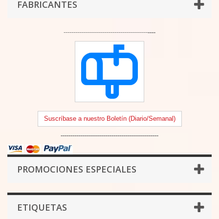
FABRICANTES
-------------------------------------------
----
Suscríbase a nuestro Boletín (Diario/Semanal)
--------------------------------------------------
PROMOCIONES ESPECIALES
ETIQUETAS