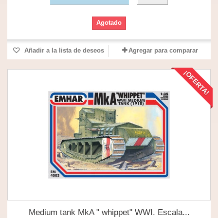
Agotado
Añadir a la lista de deseos
Agregar para comparar
¡OFERTA!
Medium tank MkA " whippet" WWI. Escala...