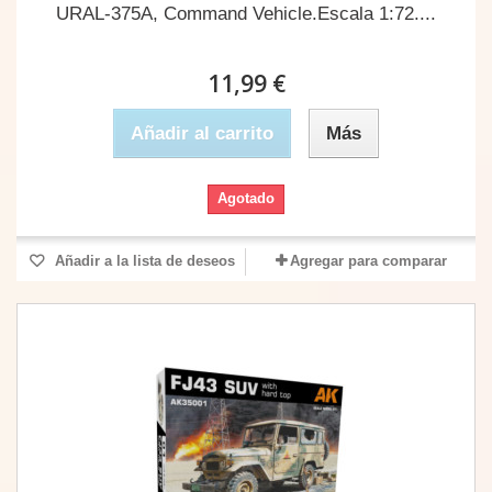
URAL-375A, Command Vehicle.Escala 1:72....
11,99 €
Añadir al carrito
Más
Agotado
Añadir a la lista de deseos
Agregar para comparar