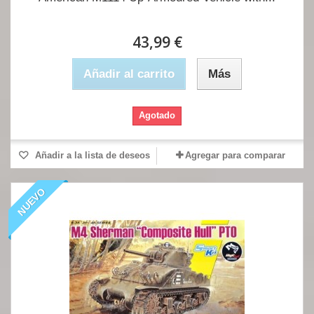
43,99 €
Añadir al carrito
Más
Agotado
Añadir a la lista de deseos
Agregar para comparar
NUEVO