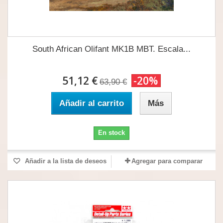
South African Olifant MK1B MBT. Escala...
51,12 €
-20%
63,90 €
Añadir al carrito
Más
En stock
Añadir a la lista de deseos
Agregar para comparar