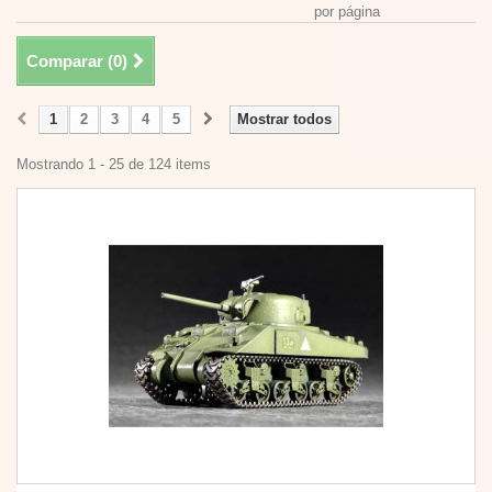
por página
Comparar (
0
)
1
2
3
4
5
Mostrar todos
Mostrando 1 - 25 de 124 items