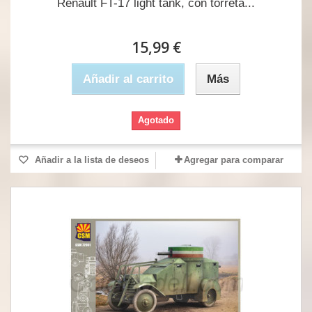
Renault FT-17 light tank, con torreta...
15,99 €
Añadir al carrito
Más
Agotado
Añadir a la lista de deseos
Agregar para comparar