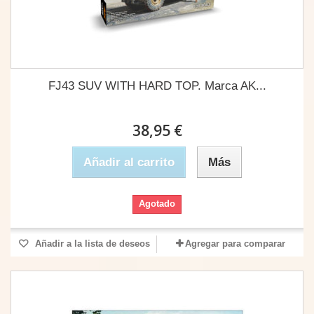
FJ43 SUV WITH HARD TOP. Marca AK...
38,95 €
Añadir al carrito
Más
Agotado
Añadir a la lista de deseos
Agregar para comparar