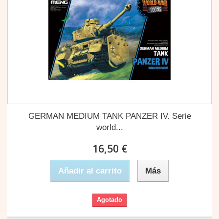
GERMAN MEDIUM TANK PANZER IV. Serie
world...
16,50 €
Añadir al carrito
Más
Agotado