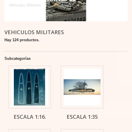
Vehiculos Militares.
VEHICULOS MILITARES
Hay 124 productos.
Subcategorías
ESCALA 1:16.
ESCALA 1:35