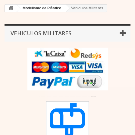
Modelismo de Plástico
Vehiculos Militares
VEHICULOS MILITARES
-------------------------------------------
----