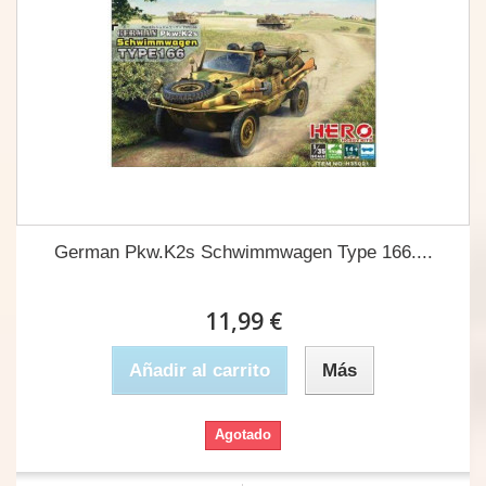
German Pkw.K2s Schwimmwagen Type 166....
11,99 €
Añadir al carrito
Más
Agotado