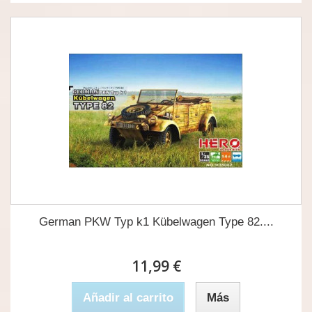
German PKW Typ k1 Kübelwagen Type 82....
11,99 €
Añadir al carrito
Más