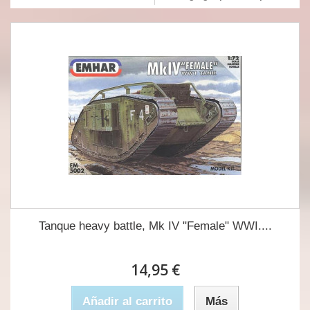
Tanque heavy battle, Mk IV "Female" WWI....
14,95 €
Añadir al carrito
Más