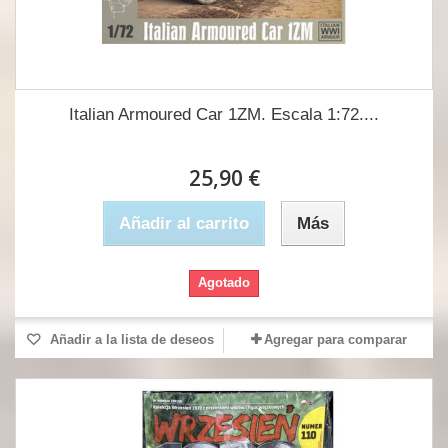
Italian Armoured Car 1ZM. Escala 1:72....
25,90 €
Añadir al carrito
Más
Agotado
Añadir a la lista de deseos
Agregar para comparar