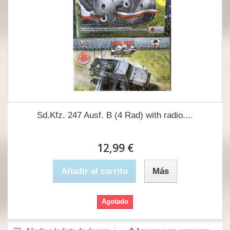
Sd.Kfz. 247 Ausf. B (4 Rad) with radio....
12,99 €
Añadir al carrito
Más
Agotado