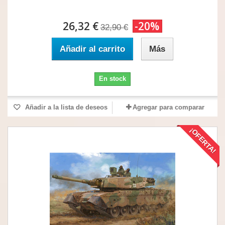
26,32 €
-20%
32,90 €
Añadir al carrito
Más
En stock
Añadir a la lista de deseos
Agregar para comparar
¡OFERTA!