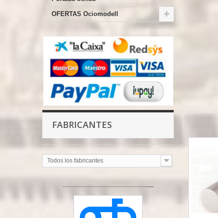
OFERTAS Ociomodell
FABRICANTES
Todos los fabricantes
-------------------------------------------
----