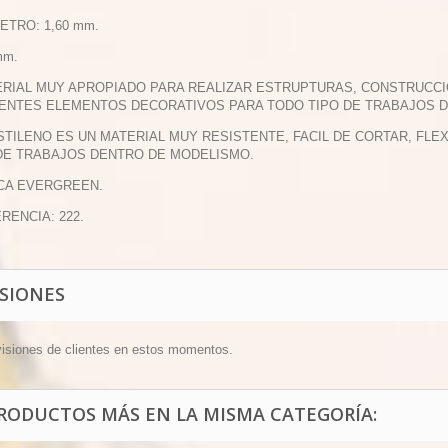
METRO: 1,60 mm.
mm.
ERIAL MUY APROPIADO PARA REALIZAR ESTRUPTURAS, CONSTRUCCI
ENTES ELEMENTOS DECORATIVOS PARA TODO TIPO DE TRABAJOS 
ESTILENO ES UN MATERIAL MUY RESISTENTE, FACIL DE CORTAR, FL
DE TRABAJOS DENTRO DE MODELISMO.
CA EVERGREEN.
ERENCIA: 222.
ISIONES
visiones de clientes en estos momentos.
PRODUCTOS MÁS EN LA MISMA CATEGORÍA: