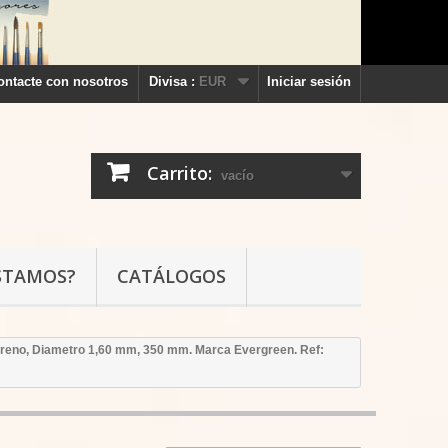
ontacte con nosotros
Divisa :
EUR
Iniciar sesión
Carrito:
vacío
STAMOS?
CATÁLOGOS
tireno, Diametro 1,60 mm, 350 mm. Marca Evergreen. Ref: