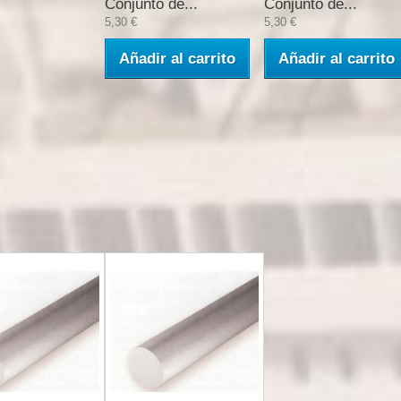
Conjunto de...
Conjunto de...
5,30 €
5,30 €
Añadir al carrito
Añadir al carrito