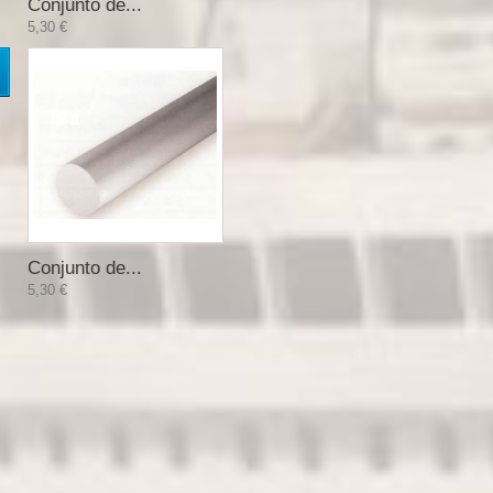
Conjunto de...
5,30 €
Conjunto de...
5,30 €