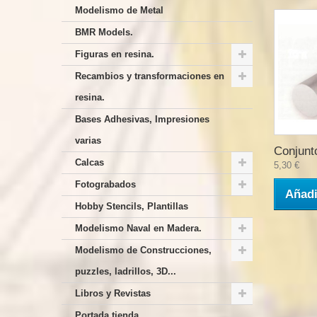
Modelismo de Metal
BMR Models.
Figuras en resina.
Recambios y transformaciones en
resina.
Bases Adhesivas, Impresiones
varias
Conjunto
Calcas
5,30 €
Fotograbados
Añadi
Hobby Stencils, Plantillas
Modelismo Naval en Madera.
Modelismo de Construcciones,
puzzles, ladrillos, 3D...
Libros y Revistas
Portada tienda