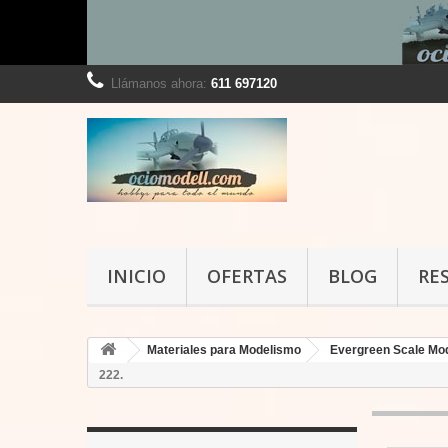
Llámanos ahora:
611 697120
INICIO
OFERTAS
BLOG
RE
Materiales para Modelismo
Evergreen Scale Mo
222.