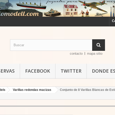
C
contacto
mapa sitio
SERVAS
FACEBOOK
TWITTER
DONDE E
dels
Varillas redondas macizas
Conjunto de 8 Varillas Blancas de Es