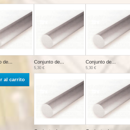
 de...
Conjunto de...
Conjunto de...
5,30 €
5,30 €
r al carrito