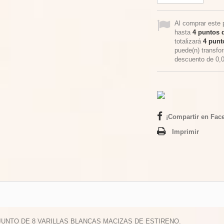
Al comprar este 
hasta
4
puntos d
totalizará
4
punto
puede(n) transfo
descuento de
0,
¡Compartir en Fac
Imprimir
JUNTO DE 8 VARILLAS BLANCAS MACIZAS DE ESTIRENO.