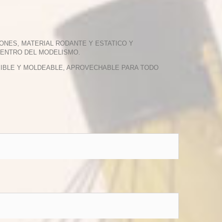
ONES, MATERIAL RODANTE Y ESTATICO Y
DENTRO DEL MODELISMO.
EXIBLE Y MOLDEABLE, APROVECHABLE PARA TODO