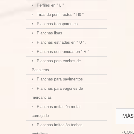
Perfiles en " L "
Tiras de perfil rectos " H0 "
Planchas transparentes
Planchas lisas
Planchas estriadas en " U ".
Planchas con ranuras en " V "
Planchas para coches de
Pasajeros
Planchas para pavimentos
Planchas para vagones de
mercancias
Planchas imitación metal
MÁS
corrugado
Planchas imitación techos
- CON
metalicos