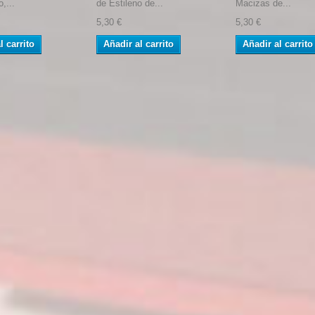
,...
de Estileno de...
Macizas de...
5,30 €
5,30 €
l carrito
Añadir al carrito
Añadir al carrito