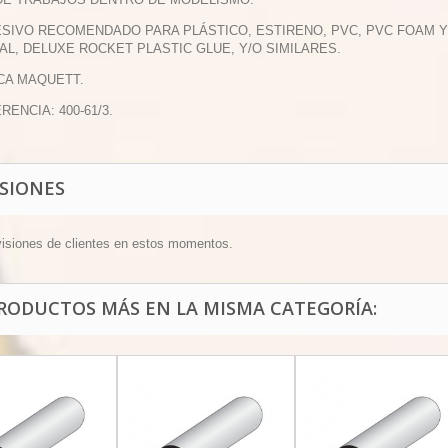
ESIVO RECOMENDADO PARA PLÁSTICO, ESTIRENO, PVC, PVC FOAM
AL, DELUXE ROCKET PLASTIC GLUE, Y/O SIMILARES.
CA MAQUETT.
RENCIA: 400-61/3.
ISIONES
visiones de clientes en estos momentos.
PRODUCTOS MÁS EN LA MISMA CATEGORÍA: