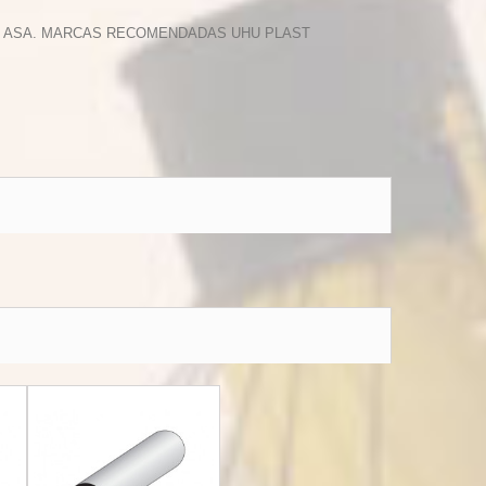
 Y ASA. MARCAS RECOMENDADAS UHU PLAST