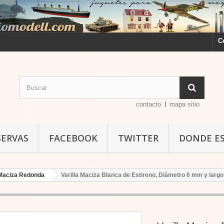
C
contacto
mapa sitio
SERVAS
FACEBOOK
TWITTER
DONDE E
 Maciza Redonda
Varilla Maciza Blanca de Estireno, Diámetro 6 mm y larg