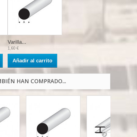
Varilla...
1,60 €
Añadir al carrito
BIÉN HAN COMPRADO...