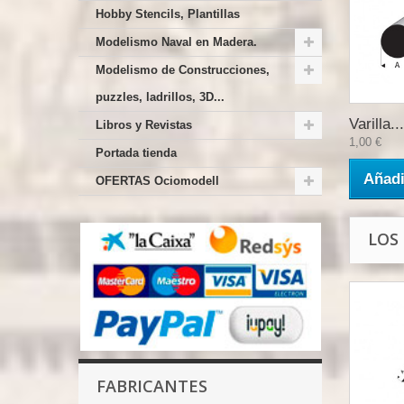
Hobby Stencils, Plantillas
Modelismo Naval en Madera.
Modelismo de Construcciones,
puzzles, ladrillos, 3D...
Varilla...
Libros y Revistas
1,00 €
Portada tienda
Añadi
OFERTAS Ociomodell
LOS
FABRICANTES