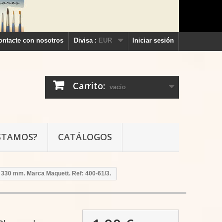
ontacte con nosotros
Divisa :
EUR
Iniciar sesión
Carrito:
vacío
STAMOS?
CATÁLOGOS
o 330 mm. Marca Maquett. Ref: 400-61/3.