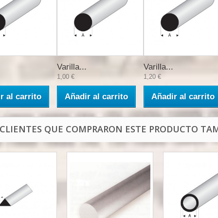
Varilla...
Varilla...
1,00 €
1,20 €
r al carrito
Añadir al carrito
Añadir al carrito
 CLIENTES QUE COMPRARON ESTE PRODUCTO TAM