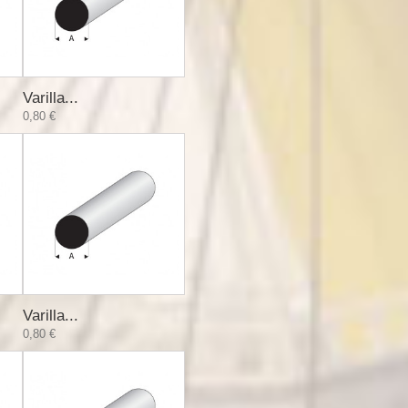
Varilla...
0,80 €
Varilla...
0,80 €