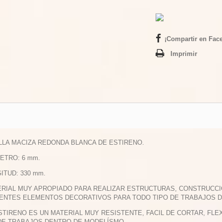
¡Compartir en Fac
Imprimir
ILLA MACIZA REDONDA BLANCA DE ESTIRENO.
METRO: 6 mm.
GITUD: 330 mm.
ERIAL MUY APROPIADO PARA REALIZAR ESTRUCTURAS, CONSTRUCCI
ENTES ELEMENTOS DECORATIVOS PARA TODO TIPO DE TRABAJOS 
ESTIRENO ES UN MATERIAL MUY RESISTENTE, FACIL DE CORTAR, F
DE TRABAJOS DENTRO DE MODELÍSMO.