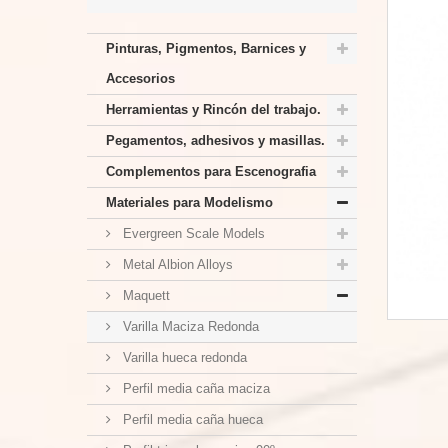
Pinturas, Pigmentos, Barnices y
Accesorios
Herramientas y Rincón del trabajo.
Pegamentos, adhesivos y masillas.
Complementos para Escenografia
Materiales para Modelismo
Evergreen Scale Models
Metal Albion Alloys
Maquett
Varilla Maciza Redonda
Varilla hueca redonda
Perfil media caña maciza
Perfil media caña hueca