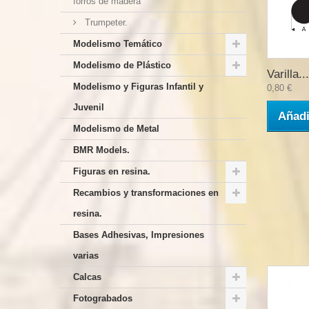
forros de madera
Trumpeter.
Modelismo Temático
Modelismo de Plástico
Varilla...
Modelismo y Figuras Infantil y
0,80 €
Juvenil
Añadi
Modelismo de Metal
BMR Models.
Figuras en resina.
Recambios y transformaciones en
resina.
Bases Adhesivas, Impresiones
varias
Calcas
Fotograbados