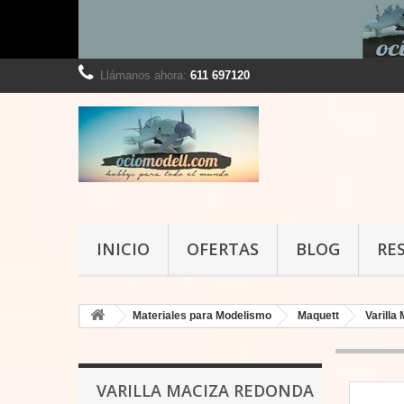
Llámanos ahora:
611 697120
INICIO
OFERTAS
BLOG
RE
Materiales para Modelismo
Maquett
Varilla
VARILLA MACIZA REDONDA