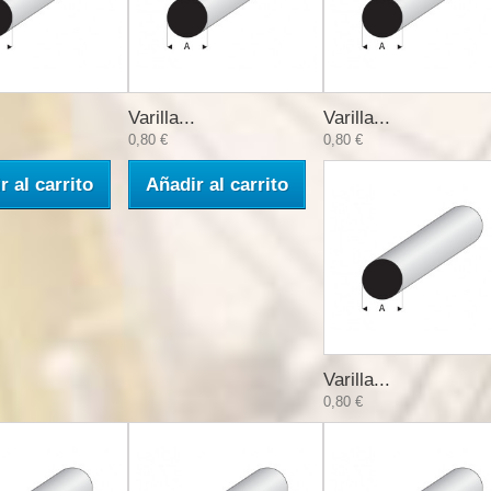
Varilla...
Varilla...
0,80 €
0,80 €
r al carrito
Añadir al carrito
Varilla...
0,80 €