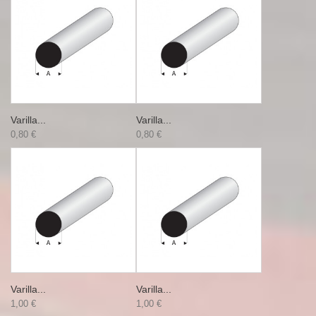
Varilla...
Varilla...
0,80 €
0,80 €
Varilla...
Varilla...
1,00 €
1,00 €