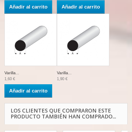
Añadir al carrito
Añadir al carrito
Varilla...
Varilla...
1,60 €
1,90 €
Añadir al carrito
LOS CLIENTES QUE COMPRARON ESTE
PRODUCTO TAMBIÉN HAN COMPRADO...