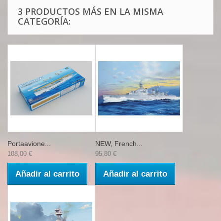
3 PRODUCTOS MÁS EN LA MISMA
CATEGORÍA:
Portaavione...
NEW, French...
108,00 €
95,80 €
Añadir al carrito
Añadir al carrito