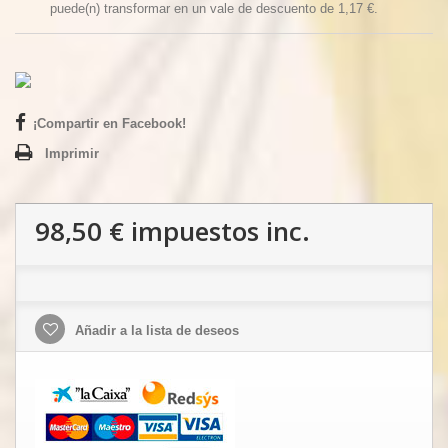
puede(n) transformar en un vale de descuento de
1,17 €
.
¡Compartir en Facebook!
Imprimir
98,50 €
impuestos inc.
Añadir a la lista de deseos