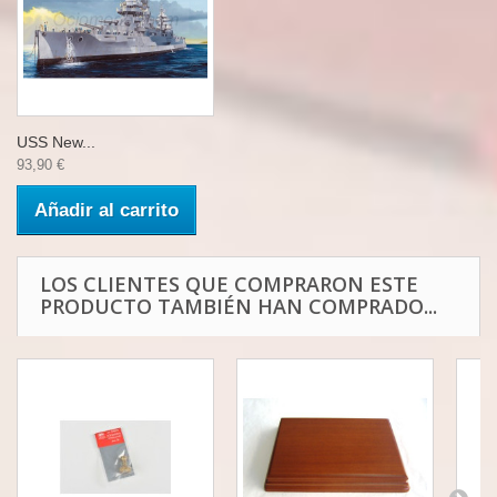
USS New...
93,90 €
Añadir al carrito
LOS CLIENTES QUE COMPRARON ESTE
PRODUCTO TAMBIÉN HAN COMPRADO...