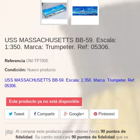
USS MASSACHUSETTS BB-59. Escala:
1:350. Marca: Trumpeter. Ref: 05306.
Referencia
OM-TP7005
Condición:
Nuevo producto
USS MASSACHUSETTS BB-59. Escala: 1:350. Marca: Trumpeter. Ref:
05306.
Este producto ya no está disponible
Tweet
Compartir
Google+
Pinterest
Al comprar este producto puede obtener hasta
90
puntos de
fidelidad
. Su carrito totalizará
90
puntos de fidelidad
que se