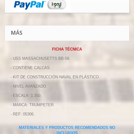
MÁS
FICHA TÉCNICA
- USS MASSACHUSETTS BB-59.
- CONTIENE CALCAS.
- KIT DE CONSTRUCCIÓN NAVAL EN PLÁSTICO.
- NIVEL AVANZADO.
- ESCALA: 1:350.
- MARCA: TRUMPETER.
- REF: 05306.
MATERIALES Y PRODUCTOS RECOMENDADOS NO
INCLUIDOS