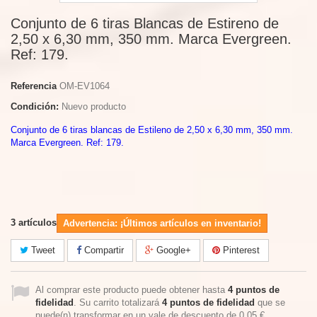
Conjunto de 6 tiras Blancas de Estireno de
2,50 x 6,30 mm, 350 mm. Marca Evergreen.
Ref: 179.
Referencia
OM-EV1064
Condición:
Nuevo producto
Conjunto de 6 tiras blancas de Estileno de 2,50 x 6,30 mm, 350 mm.
Marca Evergreen. Ref: 179.
3
artículos
Advertencia: ¡Últimos artículos en inventario!
Tweet
Compartir
Google+
Pinterest
Al comprar este producto puede obtener hasta
4
puntos de
fidelidad
. Su carrito totalizará
4
puntos de fidelidad
que se
puede(n) transformar en un vale de descuento de
0,05 €
.