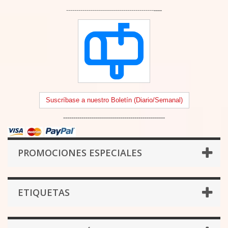
-------------------------------------------
----
Suscríbase a nuestro Boletín (Diario/Semanal)
--------------------------------------------------
PROMOCIONES ESPECIALES
ETIQUETAS