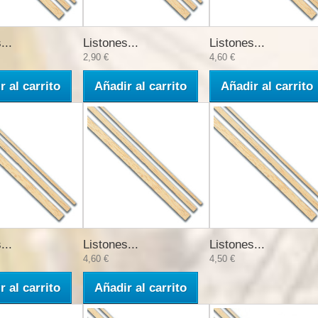
...
Listones...
Listones...
2,90 €
4,60 €
r al carrito
Añadir al carrito
Añadir al carrito
...
Listones...
Listones...
4,60 €
4,50 €
r al carrito
Añadir al carrito