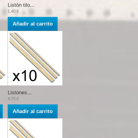
Listón tilo...
1,40 €
Añadir al carrito
Listones...
4,70 €
Añadir al carrito