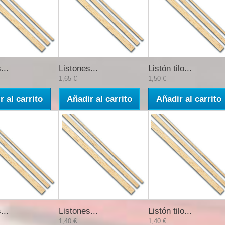
...
Listones...
Listón tilo...
1,65 €
1,50 €
r al carrito
Añadir al carrito
Añadir al carrito
...
Listones...
Listón tilo...
1,40 €
1,40 €