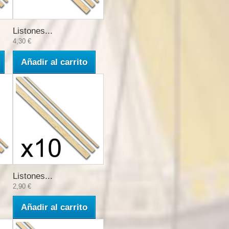
Listones...
4,30 €
Añadir al carrito
Listones...
2,90 €
Añadir al carrito