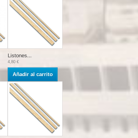
Listones...
4,80 €
Añadir al carrito