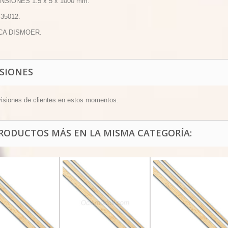
NSIONES 1.5 x 5 x 1000 mm.
 35012.
CA DISMOER.
ISIONES
visiones de clientes en estos momentos.
PRODUCTOS MÁS EN LA MISMA CATEGORÍA: