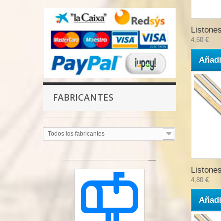
Listones
4,60 €
Añadi
FABRICANTES
Todos los fabricantes
-------------------------------------------
----
Listones
4,80 €
Añadi