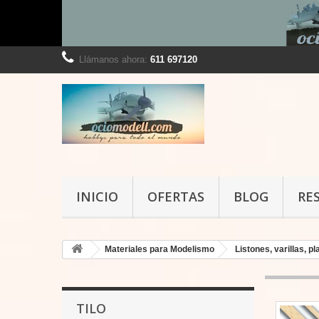
Llámanos ahora:
611 697120
INICIO
OFERTAS
BLOG
RE
Materiales para Modelismo
Listones, varillas, 
TILO