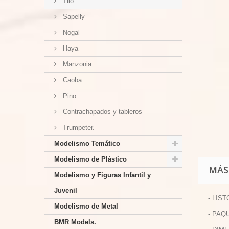
Tilo
Sapelly
Nogal
Haya
Manzonia
Caoba
Pino
Contrachapados y tableros
Trumpeter.
Modelismo Temático
Modelismo de Plástico
MÁS
Modelismo y Figuras Infantil y
Juvenil
- LIS
Modelismo de Metal
- PAQ
BMR Models.