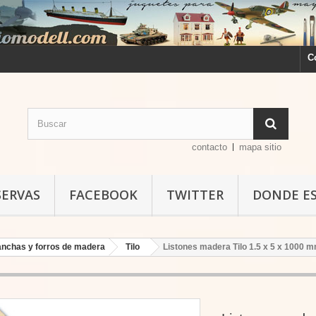
C
contacto
mapa sitio
SERVAS
FACEBOOK
TWITTER
DONDE E
planchas y forros de madera
Tilo
Listones madera Tilo 1.5 x 5 x 1000 