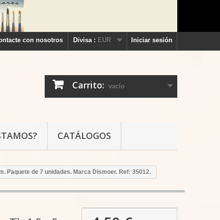
ontacte con nosotros
Divisa :
EUR
Iniciar sesión
Carrito:
vacío
STAMOS?
CATÁLOGOS
mm. Paquete de 7 unidades. Marca Dismoer. Ref: 35012.