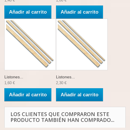
1,40 €
1,80 €
Añadir al carrito
Añadir al carrito
Listones...
Listones...
1,60 €
2,30 €
Añadir al carrito
Añadir al carrito
LOS CLIENTES QUE COMPRARON ESTE
PRODUCTO TAMBIÉN HAN COMPRADO...