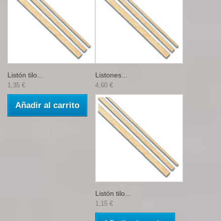
Listón tilo...
Listones...
1,35 €
4,60 €
Añadir al carrito
Listón tilo...
1,15 €