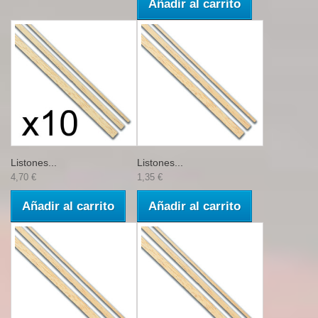
Añadir al carrito
Listones...
Listones...
4,70 €
1,35 €
Añadir al carrito
Añadir al carrito