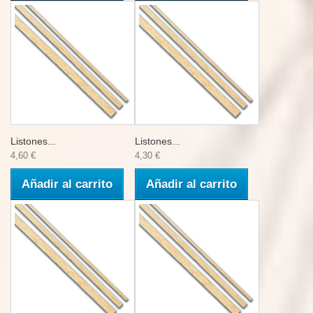
Listones...
Listones...
4,60 €
4,30 €
Añadir al carrito
Añadir al carrito