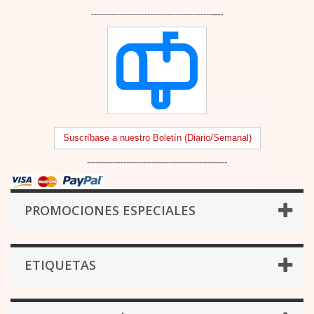
-------------------------------------------
----
Suscríbase a nuestro Boletín (Diario/Semanal)
--------------------------------------------------
PROMOCIONES ESPECIALES
ETIQUETAS