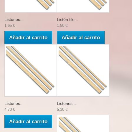
Listones...
Listón tilo...
1,65 €
1,50 €
Añadir al carrito
Añadir al carrito
Listones...
Listones...
4,70 €
5,30 €
Añadir al carrito