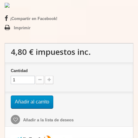
¡Compartir en Facebook!
Imprimir
4,80 €
impuestos inc.
Cantidad
Añadir al carrito
Añadir a la lista de deseos