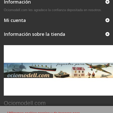
Información
Ociomodell.com les agradece la confianza depositada en nosotros.
Mi cuenta
Información sobre la tienda
Ociomodell.com