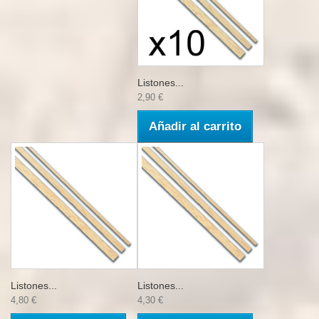
Listones...
2,90 €
Añadir al carrito
Listones...
Listones...
4,80 €
4,30 €