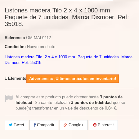
Listones madera Tilo 2 x 4 x 1000 mm.
Paquete de 7 unidades. Marca Dismoer. Ref:
35018.
Referencia
OM-MAD1112
Condición:
Nuevo producto
Listones madera Tilo 2 x 4 x 1000 mm. Paquete de 7 unidades. Marca
Dismoer. Ref: 35018.
1
Elemento
Advertencia: ¡Últimos artículos en inventario!
Al comprar este producto puede obtener hasta
3
puntos de
fidelidad
. Su carrito totalizará
3
puntos de fidelidad
que se
puede(n) transformar en un vale de descuento de
0,04 €
.
Tweet
Compartir
Google+
Pinterest