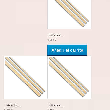
Listones...
1,40 €
Añadir al carrito
Listón tilo...
Listones...