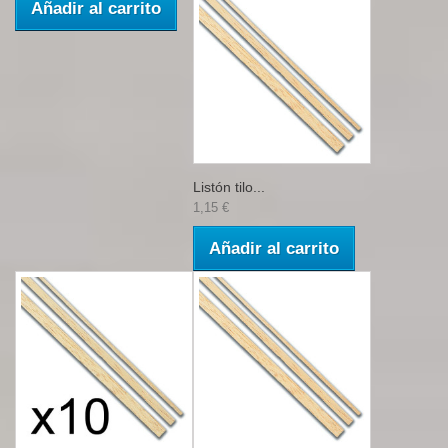
Añadir al carrito
Listón tilo...
1,15 €
Añadir al carrito