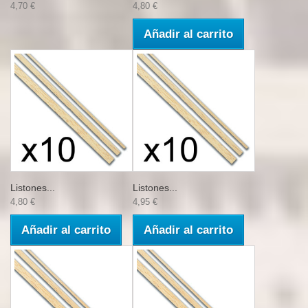
4,70 €
4,80 €
Añadir al carrito
Listones...
Listones...
4,80 €
4,95 €
Añadir al carrito
Añadir al carrito