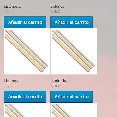
Listones...
Listones...
4,70 €
1,35 €
Añadir al carrito
Añadir al carrito
Listones...
Listón tilo...
1,65 €
1,50 €
Añadir al carrito
Añadir al carrito