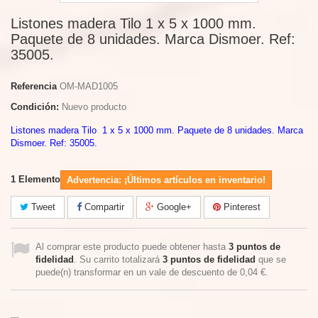
Listones madera Tilo 1 x 5 x 1000 mm.
Paquete de 8 unidades. Marca Dismoer. Ref:
35005.
Referencia
OM-MAD1005
Condición:
Nuevo producto
Listones madera Tilo 1 x 5 x 1000 mm. Paquete de 8 unidades. Marca
Dismoer. Ref: 35005.
1
Elemento
Advertencia: ¡Últimos artículos en inventario!
Tweet
Compartir
Google+
Pinterest
Al comprar este producto puede obtener hasta
3
puntos de
fidelidad
. Su carrito totalizará
3
puntos de fidelidad
que se
puede(n) transformar en un vale de descuento de
0,04 €
.