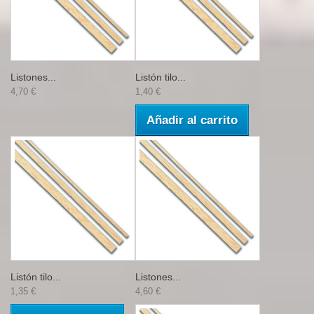
Listones...
Listón tilo...
4,70 €
1,40 €
Añadir al carrito
Listón tilo...
Listones...
1,35 €
4,60 €