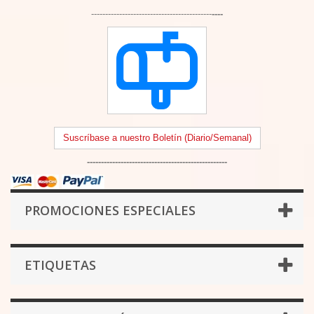
-------------------------------------------
----
Suscríbase a nuestro Boletín (Diario/Semanal)
--------------------------------------------------
PROMOCIONES ESPECIALES
ETIQUETAS