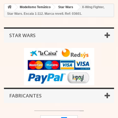
Modelismo Temático
Star Wars
X-Wing Fighter,
Star Wars. Escala 1:112. Marca revell. Ref: 03601.
STAR WARS
FABRICANTES
-------------------------------------------
----