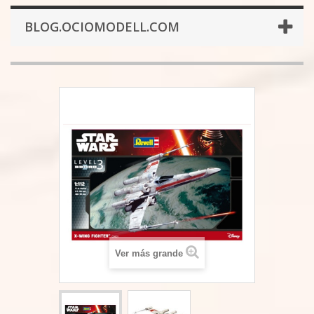
BLOG.OCIOMODELL.COM
Ver más grande