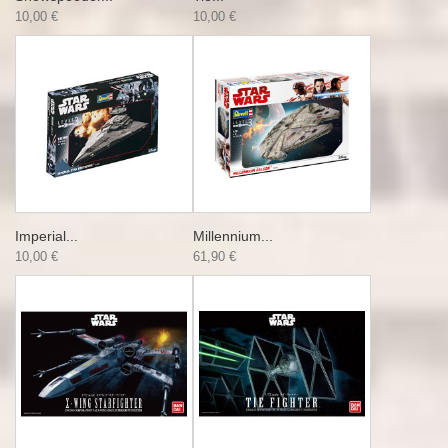
10,00 €
10,00 €
Imperial...
Millennium...
10,00 €
61,90 €