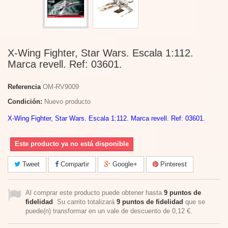
X-Wing Fighter, Star Wars. Escala 1:112.
Marca revell. Ref: 03601.
Referencia
OM-RV9009
Condición:
Nuevo producto
X-Wing Fighter, Star Wars. Escala 1:112. Marca revell. Ref: 03601.
Este producto ya no está disponible
Tweet
Compartir
Google+
Pinterest
Al comprar este producto puede obtener hasta
9
puntos de
fidelidad
. Su carrito totalizará
9
puntos de fidelidad
que se
puede(n) transformar en un vale de descuento de
0,12 €
.