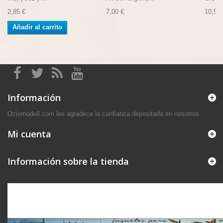
2,85 €
7,00 €
10,50 
Añadir al carrito
Información
Ociomodell.com les agradece la confianza depositada en nosotros.
Mi cuenta
Información sobre la tienda