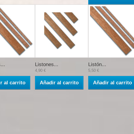
...
Listones...
Listón...
4,90 €
5,50 €
r al carrito
Añadir al carrito
Añadir al carrito