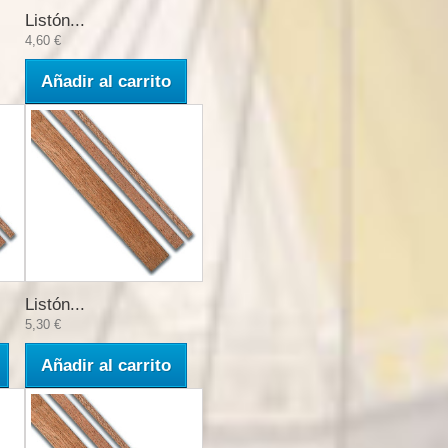
Listón...
4,60 €
Añadir al carrito
Listón...
5,30 €
Añadir al carrito