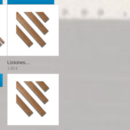
Listones...
1,00 €