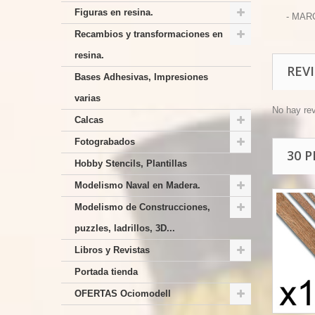
Figuras en resina.
- MAR
Recambios y transformaciones en
resina.
REV
Bases Adhesivas, Impresiones
varias
No hay re
Calcas
Fotograbados
30 
Hobby Stencils, Plantillas
Modelismo Naval en Madera.
Modelismo de Construcciones,
puzzles, ladrillos, 3D...
Libros y Revistas
Portada tienda
OFERTAS Ociomodell