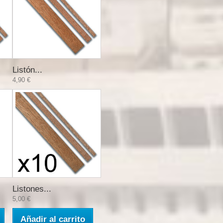
Listón...
4,90 €
Listones...
5,00 €
Añadir al carrito