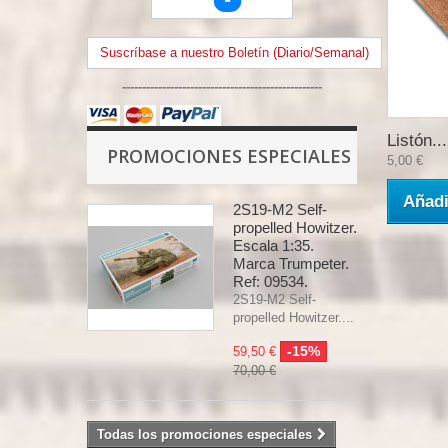
Suscríbase a nuestro Boletín (Diario/Semanal)
--------------------------------------------------
Listón...
PROMOCIONES ESPECIALES
5,00 €
Añadi
2S19-M2 Self-
propelled Howitzer.
Escala 1:35.
Marca Trumpeter.
Ref: 09534.
2S19-M2 Self-
propelled Howitzer....
-15%
59,50 €
70,00 €
Todas los promociones especiales