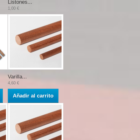
Listones...
1,00 €
Varilla...
4,60 €
Añadir al carrito