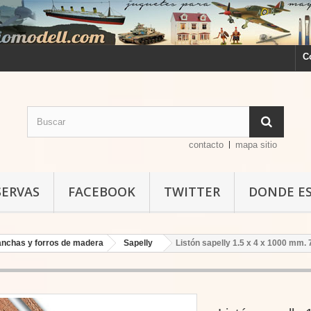
C
contacto
mapa sitio
SERVAS
FACEBOOK
TWITTER
DONDE E
planchas y forros de madera
Sapelly
Listón sapelly 1.5 x 4 x 1000 mm.