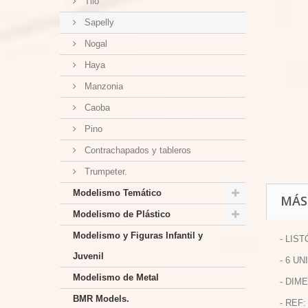
Tilo
Sapelly
Nogal
Haya
Manzonia
Caoba
Pino
Contrachapados y tableros
Trumpeter.
Modelismo Temático
MÁS
Modelismo de Plástico
Modelismo y Figuras Infantil y
- LIS
Juvenil
- 6 U
Modelismo de Metal
- DIME
BMR Models.
- REF: