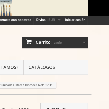
ontacte con nosotros
Divisa :
EUR
Iniciar sesión
Carrito:
vacío
STAMOS?
CATÁLOGOS
 7 unidades. Marca Dismoer. Ref: 35111.