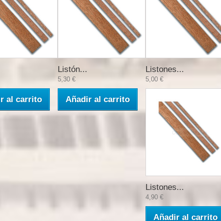
Listón...
Listones...
5,30 €
5,00 €
r al carrito
Añadir al carrito
Listones...
4,90 €
Añadir al carrito