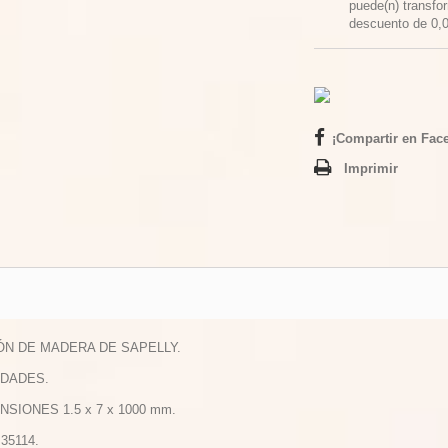
puede(n) transfo
descuento de
0,
¡Compartir en Fac
Imprimir
TÓN DE MADERA DE SAPELLY.
NIDADES.
NSIONES 1.5 x 7 x 1000 mm.
 35114.