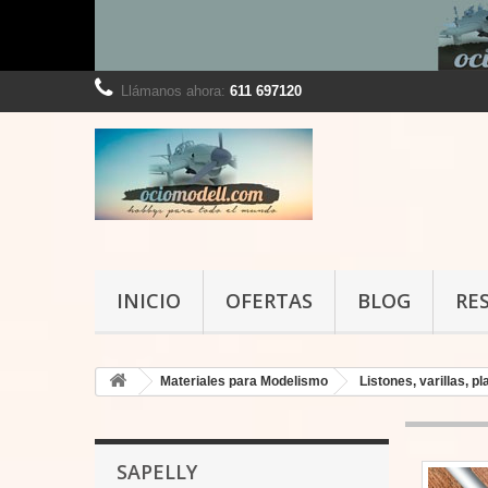
Llámanos ahora:
611 697120
INICIO
OFERTAS
BLOG
RE
Materiales para Modelismo
Listones, varillas, 
SAPELLY