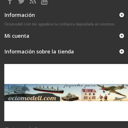
Información
Ociomodell.com les agradece la confianza depositada en nosotros.
Mi cuenta
Información sobre la tienda