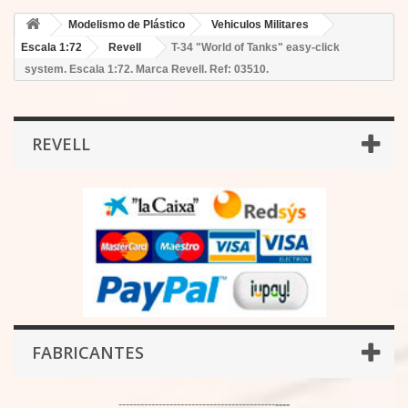
Modelismo de Plástico
Vehiculos Militares
Escala 1:72
Revell
T-34 "World of Tanks" easy-click
system. Escala 1:72. Marca Revell. Ref: 03510.
REVELL
FABRICANTES
-------------------------------------------
----