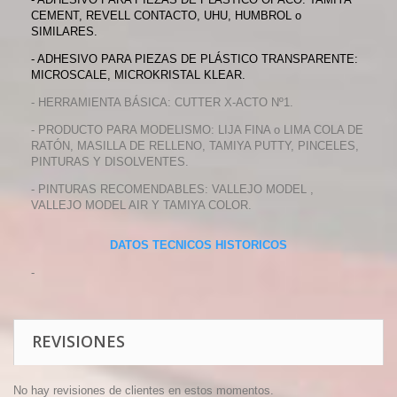
CEMENT, REVELL CONTACTO, UHU, HUMBROL o
SIMILARES.
- ADHESIVO PARA PIEZAS DE PLÁSTICO TRANSPARENTE:
MICROSCALE, MICROKRISTAL KLEAR.
- HERRAMIENTA BÁSICA: CUTTER X-ACTO Nº1.
- PRODUCTO PARA MODELISMO: LIJA FINA o LIMA COLA DE
RATÓN, MASILLA DE RELLENO, TAMIYA PUTTY, PINCELES,
PINTURAS Y DISOLVENTES.
- PINTURAS RECOMENDABLES: VALLEJO MODEL ,
VALLEJO MODEL AIR Y TAMIYA COLOR.
DATOS TECNICOS HISTORICOS
-
REVISIONES
No hay revisiones de clientes en estos momentos.