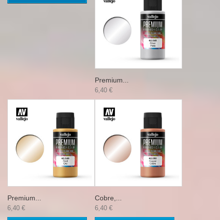
Premium...
6,40 €
Premium...
Cobre,...
6,40 €
6,40 €