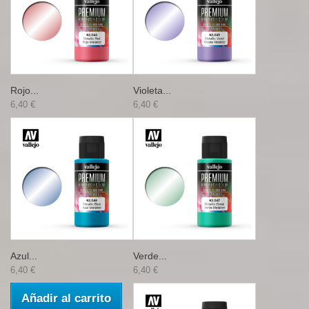
Rojo...
Violeta...
6,40 €
6,40 €
Azul...
Verde...
6,40 €
6,40 €
Añadir al carrito