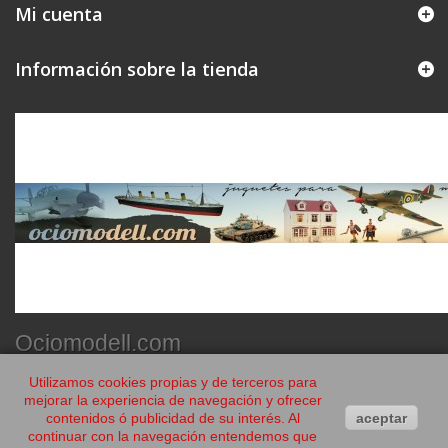
Mi cuenta
Información sobre la tienda
Ociomodell.com
Utilizamos cookies propias y de terceros para
mejorar la experiencia de navegación y ofrecer
contenidos ó publicidad de su interés. Al
aceptar
continuar con la navegación entendemos que