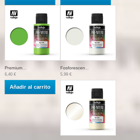
Premium...
Fosforescen...
6,40 €
5,99 €
Añadir al carrito