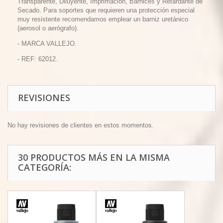
Transparente, Diluyente, Imprimación, Barnices y Retardante de
Secado. Para soportes que requieren una protección especial
muy resistente recomendamos emplear un barniz uretánico
(aerosol o aerógrafo).
- MARCA VALLEJO.
- REF: 62012.
REVISIONES
No hay revisiones de clientes en estos momentos.
30 PRODUCTOS MÁS EN LA MISMA
CATEGORÍA: