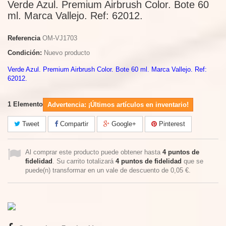
Verde Azul. Premium Airbrush Color. Bote 60
ml. Marca Vallejo. Ref: 62012.
Referencia
OM-VJ1703
Condición:
Nuevo producto
Verde Azul. Premium Airbrush Color. Bote 60 ml. Marca Vallejo. Ref:
62012.
1
Elemento
Advertencia: ¡Últimos artículos en inventario!
Tweet
Compartir
Google+
Pinterest
Al comprar este producto puede obtener hasta
4
puntos de
fidelidad
. Su carrito totalizará
4
puntos de fidelidad
que se
puede(n) transformar en un vale de descuento de
0,05 €
.