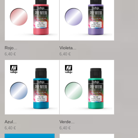
Rojo...
Violeta...
6,40 €
6,40 €
Azul...
Verde...
6,40 €
6,40 €