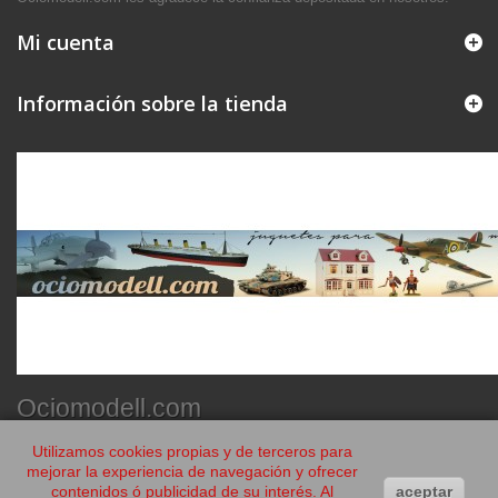
Mi cuenta
Información sobre la tienda
Ociomodell.com
Utilizamos cookies propias y de terceros para
mejorar la experiencia de navegación y ofrecer
contenidos ó publicidad de su interés. Al
aceptar