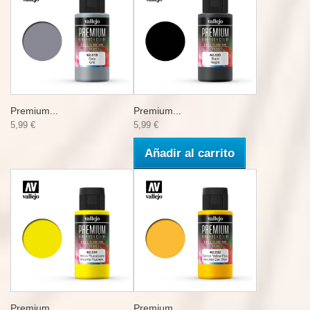
Premium...
Premium...
5,99 €
5,99 €
Añadir al carrito
Premium...
Premium...