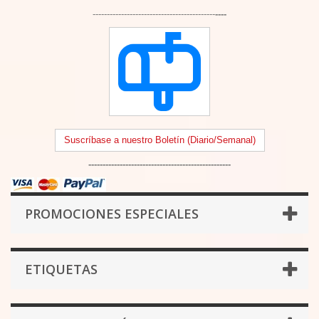
-------------------------------------------
----
Suscríbase a nuestro Boletín (Diario/Semanal)
--------------------------------------------------
PROMOCIONES ESPECIALES
ETIQUETAS