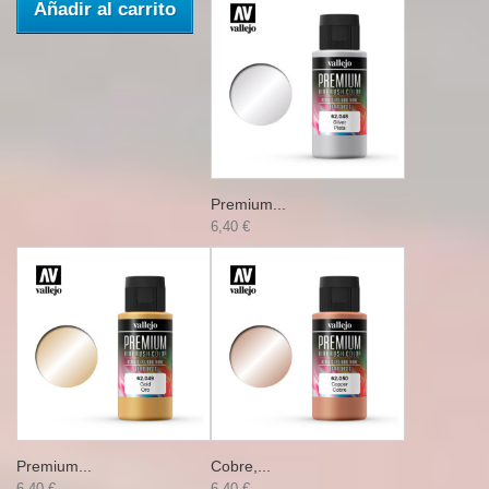
Añadir al carrito
Premium...
6,40 €
Premium...
Cobre,...
6,40 €
6,40 €