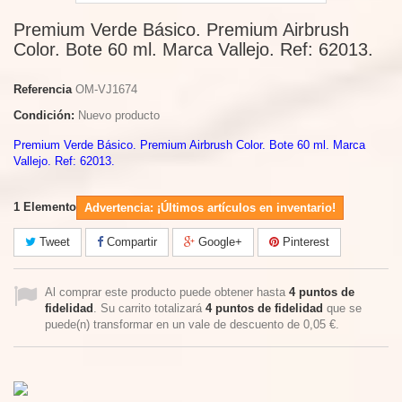
Premium Verde Básico. Premium Airbrush
Color. Bote 60 ml. Marca Vallejo. Ref: 62013.
Referencia
OM-VJ1674
Condición:
Nuevo producto
Premium Verde Básico. Premium Airbrush Color. Bote 60 ml. Marca
Vallejo. Ref: 62013.
1
Elemento
Advertencia: ¡Últimos artículos en inventario!
Tweet
Compartir
Google+
Pinterest
Al comprar este producto puede obtener hasta
4
puntos de
fidelidad
. Su carrito totalizará
4
puntos de fidelidad
que se
puede(n) transformar en un vale de descuento de
0,05 €
.