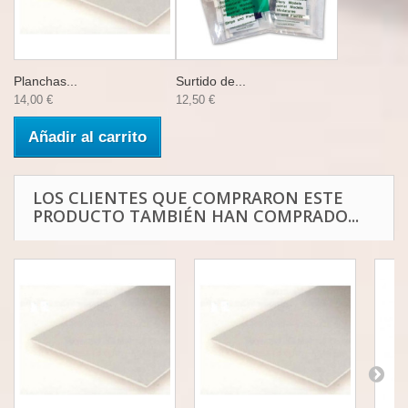
Planchas...
Surtido de...
14,00 €
12,50 €
Añadir al carrito
LOS CLIENTES QUE COMPRARON ESTE
PRODUCTO TAMBIÉN HAN COMPRADO...