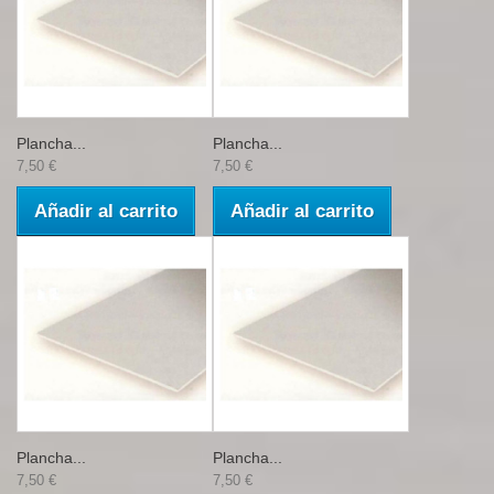
Plancha...
Plancha...
7,50 €
7,50 €
Añadir al carrito
Añadir al carrito
Plancha...
Plancha...
7,50 €
7,50 €