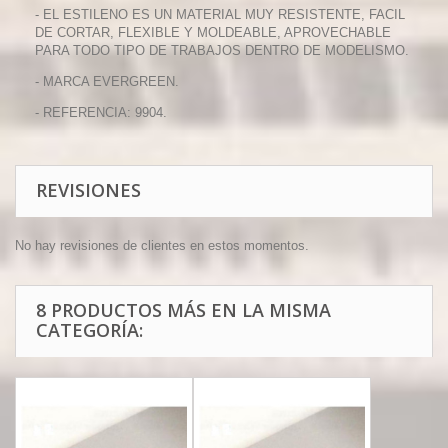
- EL ESTILENO ES UN MATERIAL MUY RESISTENTE, FACIL
DE CORTAR, FLEXIBLE Y MOLDEABLE, APROVECHABLE
PARA TODO TIPO DE TRABAJOS DENTRO DE MODELISMO.
- MARCA EVERGREEN.
- REFERENCIA: 9904.
REVISIONES
No hay revisiones de clientes en estos momentos.
8 PRODUCTOS MÁS EN LA MISMA
CATEGORÍA: