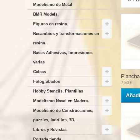
Modelismo de Metal
BMR Models.
Figuras en resina.
Recambios y transformaciones en
resina.
Bases Adhesivas, Impresiones
varias
Calcas
Plancha.
Fotograbados
7,50 €
Hobby Stencils, Plantillas
Añadi
Modelismo Naval en Madera.
Modelismo de Construcciones,
puzzles, ladrillos, 3D...
Libros y Revistas
Portada tienda