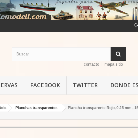
C
contacto
mapa sitio
SERVAS
FACEBOOK
TWITTER
DONDE E
dels
Planchas transparentes
Plancha transparente Rojo, 0.25 mm , 15