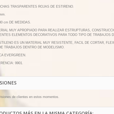
NCHAS TRASPARENTES ROJAS DE ESTIRENO.
 mm.
 30 cm DE MEDIDAS.
ERIAL MUY APROPIADO PARA REALIZAR ESTRUPTURAS, CONSTRUCCI
ENTES ELEMENTOS DECORATIVOS PARA TODO TIPO DE TRABAJOS 
ESTILENO ES UN MATERIAL MUY RESISTENTE, FACIL DE CORTAR, FL
DE TRABAJOS DENTRO DE MODELISMO.
CA EVERGREEN.
ERENCIA: 9901.
ISIONES
visiones de clientes en estos momentos.
RODUCTOS MÁS EN LA MISMA CATEGORÍA: