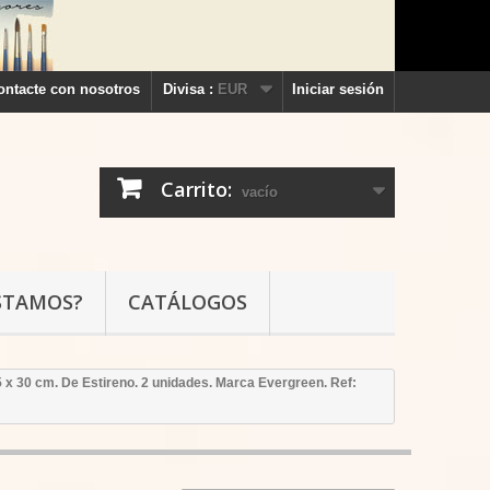
ontacte con nosotros
Divisa :
EUR
Iniciar sesión
Carrito:
vacío
STAMOS?
CATÁLOGOS
 x 30 cm. De Estireno. 2 unidades. Marca Evergreen. Ref: