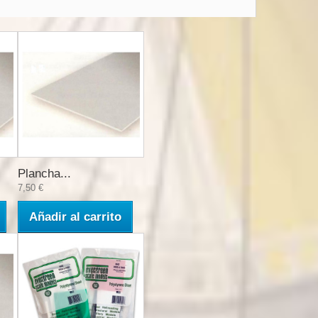
Plancha...
7,50 €
Añadir al carrito