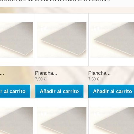
..
Plancha...
Plancha...
7,50 €
7,50 €
r al carrito
Añadir al carrito
Añadir al carrito