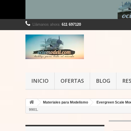
Llámanos ahora:
611 697120
INICIO
OFERTAS
BLOG
RE
Materiales para Modelismo
Evergreen Scale Mo
9901.