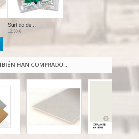
Surtido de...
12,50 €
BIÉN HAN COMPRADO...