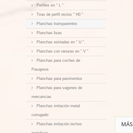
Perfiles en " L "
Tiras de perfil rectos " H0 "
Planchas transparentes
Planchas lisas
Planchas estriadas en " U ".
Planchas con ranuras en " V "
Planchas para coches de
Pasajeros
Planchas para pavimentos
Planchas para vagones de
mercancias
Planchas imitación metal
corrugado
MÁS
Planchas imitación techos
metalicos