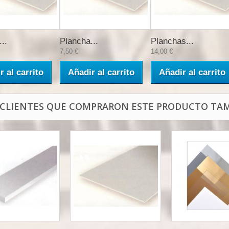
..
Plancha...
Planchas...
7,50 €
14,00 €
r al carrito
Añadir al carrito
Añadir al carrito
 CLIENTES QUE COMPRARON ESTE PRODUCTO TAM