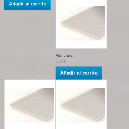
Añadir al carrito
Planchas...
6,50 €
Añadir al carrito