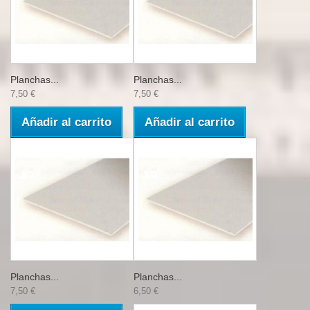
Planchas...
Planchas...
7,50 €
7,50 €
Añadir al carrito
Añadir al carrito
Planchas...
Planchas...
7,50 €
6,50 €