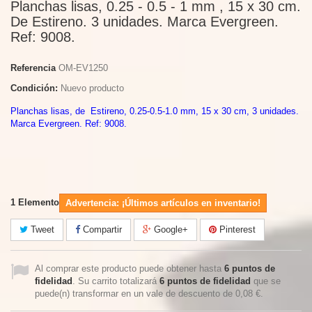
Planchas lisas, 0.25 - 0.5 - 1 mm , 15 x 30 cm.
De Estireno. 3 unidades. Marca Evergreen.
Ref: 9008.
Referencia
OM-EV1250
Condición:
Nuevo producto
Planchas lisas, de Estireno, 0.25-0.5-1.0 mm, 15 x 30 cm, 3 unidades.
Marca Evergreen. Ref: 9008.
1
Elemento
Advertencia: ¡Últimos artículos en inventario!
Tweet
Compartir
Google+
Pinterest
Al comprar este producto puede obtener hasta
6
puntos de
fidelidad
. Su carrito totalizará
6
puntos de fidelidad
que se
puede(n) transformar en un vale de descuento de
0,08 €
.