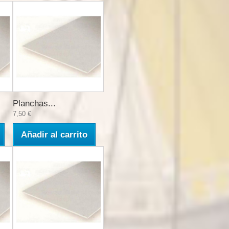
Planchas...
7,50 €
Añadir al carrito