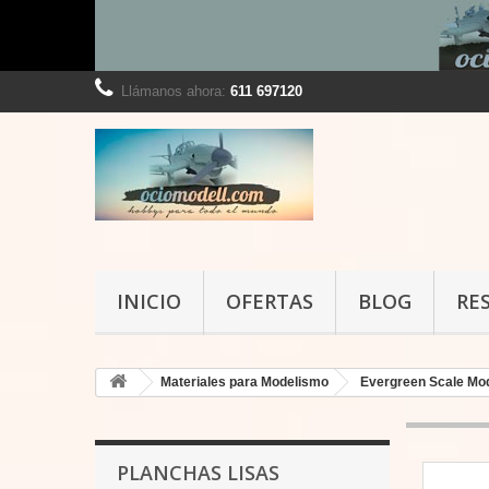
Llámanos ahora:
611 697120
INICIO
OFERTAS
BLOG
RE
Materiales para Modelismo
Evergreen Scale Mo
PLANCHAS LISAS