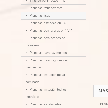
Tiras de perfil rectos " H0 "
Planchas transparentes
Planchas lisas
Planchas estriadas en " U ".
Planchas con ranuras en " V "
Planchas para coches de
Pasajeros
Planchas para pavimentos
Planchas para vagones de
mercancias
Planchas imitación metal
corrugado
Planchas imitación techos
MÁS
metalicos
- PLA
Planchas escalonadas