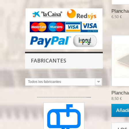
Plancha
6,50 €
FABRICANTES
Todos los fabricantes
Plancha
-------------------------------------------
----
8,50 €
Añadi