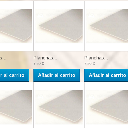
s...
Planchas...
Planchas...
7,50 €
7,50 €
r al carrito
Añadir al carrito
Añadir al carrito