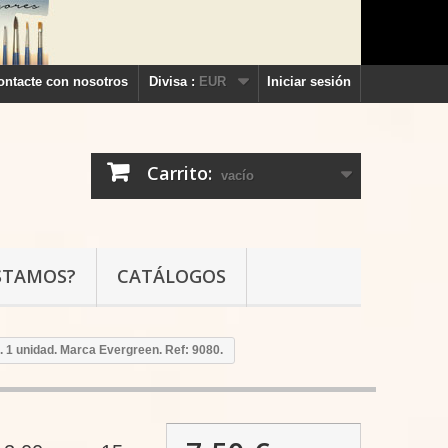
ontacte con nosotros
Divisa :
EUR
Iniciar sesión
Carrito:
vacío
STAMOS?
CATÁLOGOS
. 1 unidad. Marca Evergreen. Ref: 9080.