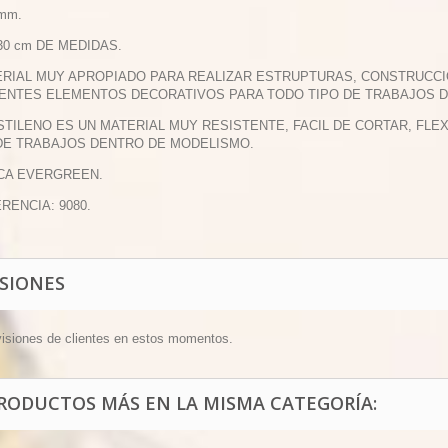
 mm.
 30 cm DE MEDIDAS.
ERIAL MUY APROPIADO PARA REALIZAR ESTRUPTURAS, CONSTRUCCI
ENTES ELEMENTOS DECORATIVOS PARA TODO TIPO DE TRABAJOS 
ESTILENO ES UN MATERIAL MUY RESISTENTE, FACIL DE CORTAR, FL
DE TRABAJOS DENTRO DE MODELISMO.
CA EVERGREEN.
ERENCIA: 9080.
ISIONES
visiones de clientes en estos momentos.
PRODUCTOS MÁS EN LA MISMA CATEGORÍA: