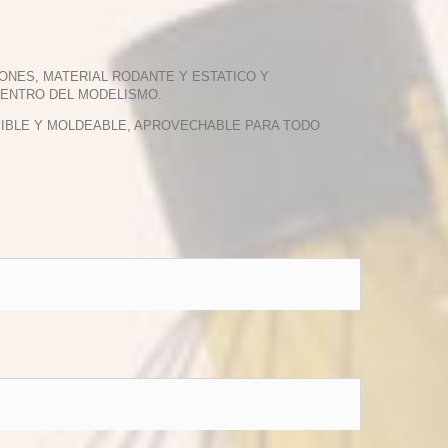
ONES, MATERIAL RODANTE Y ESTATICO Y
DENTRO DEL MODELISMO.
EXIBLE Y MOLDEABLE, APROVECHABLE PARA TODO