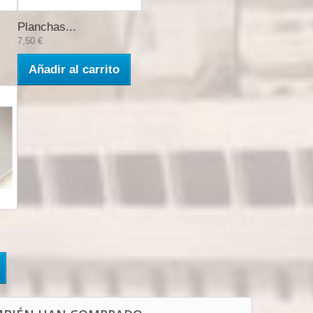
Planchas...
7,50 €
Añadir al carrito