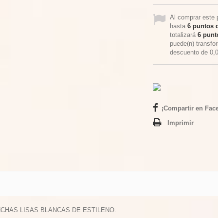
Al comprar este 
hasta
6
puntos d
totalizará
6
punto
puede(n) transfo
descuento de
0,
¡Compartir en Fac
Imprimir
NCHAS LISAS BLANCAS DE ESTILENO.