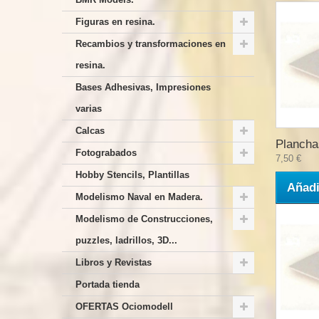
Figuras en resina.
Recambios y transformaciones en
resina.
Bases Adhesivas, Impresiones
varias
Calcas
Plancha
Fotograbados
7,50 €
Hobby Stencils, Plantillas
Añadi
Modelismo Naval en Madera.
Modelismo de Construcciones,
puzzles, ladrillos, 3D...
Libros y Revistas
Portada tienda
OFERTAS Ociomodell