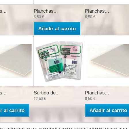
s...
Planchas...
Planchas...
6,50 €
6,50 €
Añadir al carrito
s...
Surtido de...
Planchas...
12,50 €
8,50 €
r al carrito
Añadir al carrito