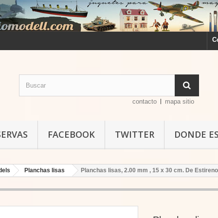
C
contacto
mapa sitio
SERVAS
FACEBOOK
TWITTER
DONDE E
dels
Planchas lisas
Planchas lisas, 2.00 mm , 15 x 30 cm. De Estireno