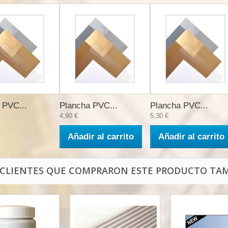
 PVC...
Plancha PVC...
Plancha PVC...
4,90 €
5,30 €
Añadir al carrito
Añadir al carrito
 CLIENTES QUE COMPRARON ESTE PRODUCTO TAM