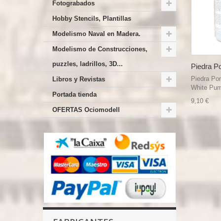
Fotograbados
Hobby Stencils, Plantillas
Modelismo Naval en Madera.
Modelismo de Construcciones,
puzzles, ladrillos, 3D...
Piedra P
Piedra Po
Libros y Revistas
White Pumi
Portada tienda
9,10 €
OFERTAS Ociomodell