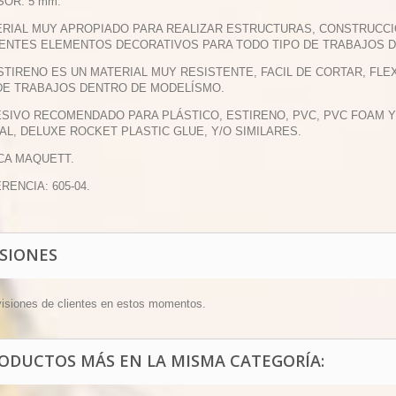
SOR: 5 mm.
ERIAL MUY APROPIADO PARA REALIZAR ESTRUCTURAS, CONSTRUCCI
ENTES ELEMENTOS DECORATIVOS PARA TODO TIPO DE TRABAJOS 
ESTIRENO ES UN MATERIAL MUY RESISTENTE, FACIL DE CORTAR, F
DE TRABAJOS DENTRO DE MODELÍSMO.
ESIVO RECOMENDADO PARA PLÁSTICO, ESTIRENO, PVC, PVC FOAM
AL, DELUXE ROCKET PLASTIC GLUE, Y/O SIMILARES.
CA MAQUETT.
RENCIA: 605-04.
ISIONES
visiones de clientes en estos momentos.
RODUCTOS MÁS EN LA MISMA CATEGORÍA: