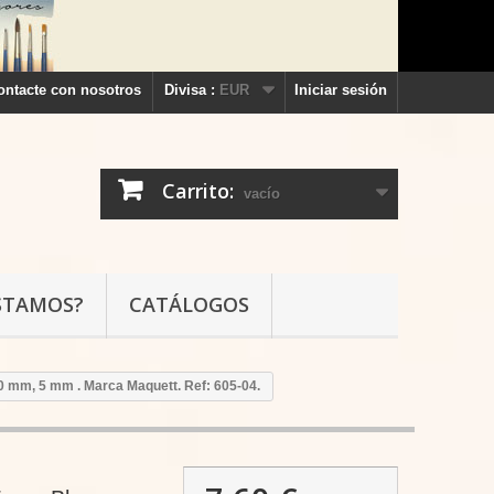
ontacte con nosotros
Divisa :
EUR
Iniciar sesión
Carrito:
vacío
STAMOS?
CATÁLOGOS
 mm, 5 mm . Marca Maquett. Ref: 605-04.