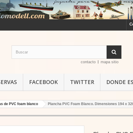
C
contacto
mapa sitio
SERVAS
FACEBOOK
TWITTER
DONDE E
as de PVC foam blanco
Plancha PVC Foam Blanco. Dimensiones 194 x 320