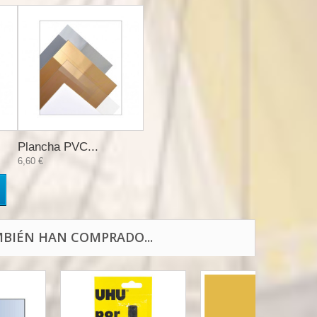
Plancha PVC...
6,60 €
BIÉN HAN COMPRADO...