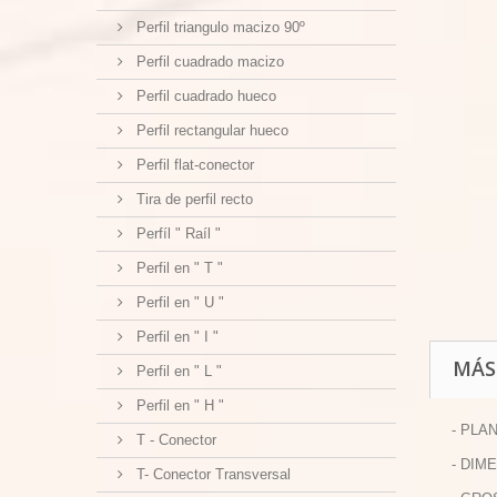
Perfil triangulo macizo 90º
Perfil cuadrado macizo
Perfil cuadrado hueco
Perfil rectangular hueco
Perfil flat-conector
Tira de perfil recto
Perfíl " Raíl "
Perfil en " T "
Perfil en " U "
Perfil en " I "
MÁS
Perfil en " L "
Perfil en " H "
- PLA
T - Conector
- DIM
T- Conector Transversal