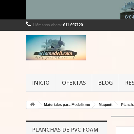
Llámanos ahora:
611 697120
INICIO
OFERTAS
BLOG
RE
Materiales para Modelismo
Maquett
Planch
PLANCHAS DE PVC FOAM