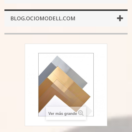
BLOG.OCIOMODELL.COM
Ver más grande