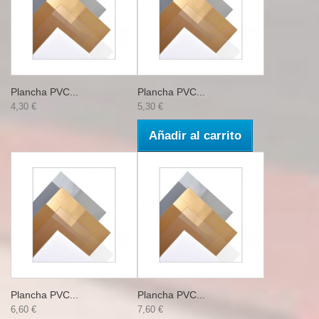
Plancha PVC...
Plancha PVC...
4,30 €
5,30 €
Añadir al carrito
Plancha PVC...
Plancha PVC...
6,60 €
7,60 €