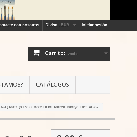
ontacte con nosotros
Divisa :
EUR
Iniciar sesión
Carrito:
vacío
STAMOS?
CATÁLOGOS
RAF) Mate (81782). Bote 10 ml. Marca Tamiya. Ref: XF-82.