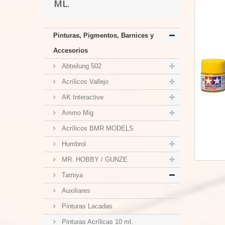
ML.
Pinturas, Pigmentos, Barnices y
Accesorios
Abteilung 502
Acrílicos Vallejo
AK Interactive
Ammo Mig
Acrílicos BMR MODELS
Humbrol
MR. HOBBY / GUNZE
Tamiya
Auxiliares
Pinturas Lacadas.
Pinturas Acrílicas 10 ml.