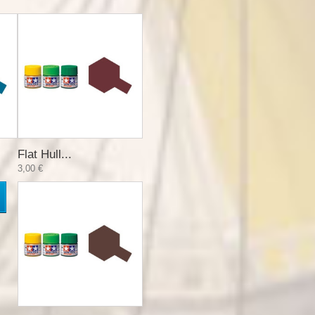
Flat Hull...
3,00 €