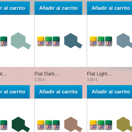
r al carrito
Añadir al carrito
Añadir al carrito
t...
Flat Dark...
Flat Light...
3,00 €
3,00 €
r al carrito
Añadir al carrito
Añadir al carrito