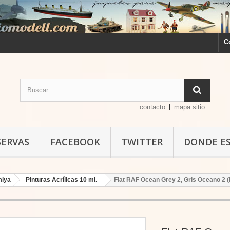
C
contacto
mapa sitio
SERVAS
FACEBOOK
TWITTER
DONDE E
miya
Pinturas Acrílicas 10 ml.
Flat RAF Ocean Grey 2, Gris Oceano 2 (