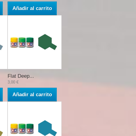
Añadir al carrito
Flat Deep...
3,00 €
Añadir al carrito