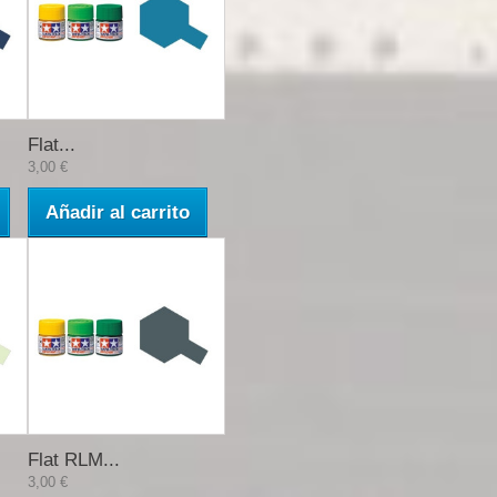
Flat...
3,00 €
Añadir al carrito
Flat RLM...
3,00 €