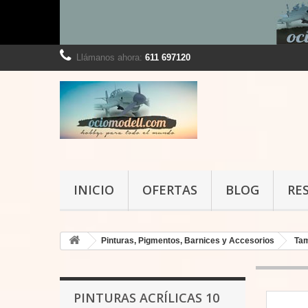
Llámanos ahora:
611 697120
INICIO
OFERTAS
BLOG
RE
Pinturas, Pigmentos, Barnices y Accesorios
Ta
PINTURAS ACRÍLICAS 10