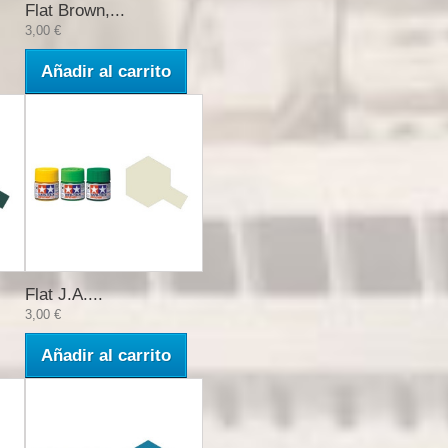
Flat Brown,...
3,00 €
Añadir al carrito
Flat J.A....
3,00 €
Añadir al carrito