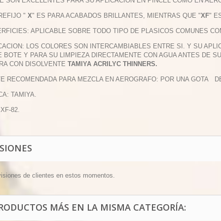
E SON EXCELENTES PARA SU APLICACION EN PINCEL COMO EN AER
PREFIJO "
X
" ES PARA ACABADOS BRILLANTES, MIENTRAS QUE "
XF
" E
ERFICIES: APLICABLE SOBRE TODO TIPO DE PLASICOS COMUNES COM
ICACION: LOS COLORES SON INTERCAMBIABLES ENTRE SI. Y SU APL
 BOTE Y PARA SU LIMPIEZA DIRECTAMENTE CON AGUA ANTES DE S
RA CON DISOLVENTE
TAMIYA ACRILYC THINNERS.
TE RECOMENDADA PARA MEZCLA EN AEROGRAFO: POR UNA GOTA DE P
CA: TAMIYA.
 XF-82.
ISIONES
visiones de clientes en estos momentos.
PRODUCTOS MÁS EN LA MISMA CATEGORÍA: