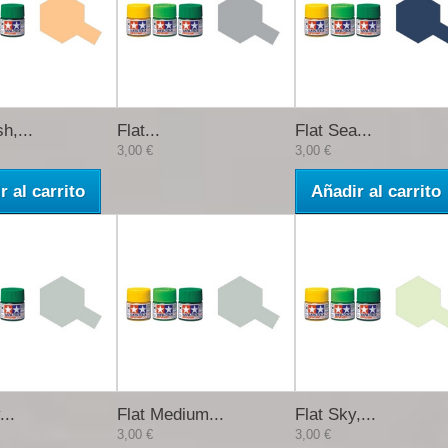
h,...
Flat...
Flat Sea...
3,00 €
3,00 €
r al carrito
Añadir al carrito
...
Flat Medium...
Flat Sky,...
3,00 €
3,00 €