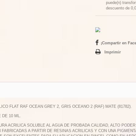
puede(n) transfo
descuento de
0,
¡Compartir en Fac
Imprimir
ILICO FLAT RAF OCEAN GREY 2, GRIS OCEANO 2 (RAF) MATE (81782).
E DE 10 ML.
TURA ACRILICA SOLUBLE AL AGUA DE PROBADA CALIDAD, ALTO PODE
 FABRICADAS A PARTIR DE RESINAS ACRILICAS Y CON UNA PIGMEN