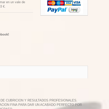
rmar en un vale de
03 €
.
ebook!
R DE CUBRICION Y RESULTADOS PROFESIONALES.
TACION FINA PARA DAR UN ACABADO PERFECTO POR