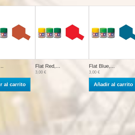
..
Flat Red,...
Flat Blue,...
3,00 €
3,00 €
r al carrito
Añadir al carrito