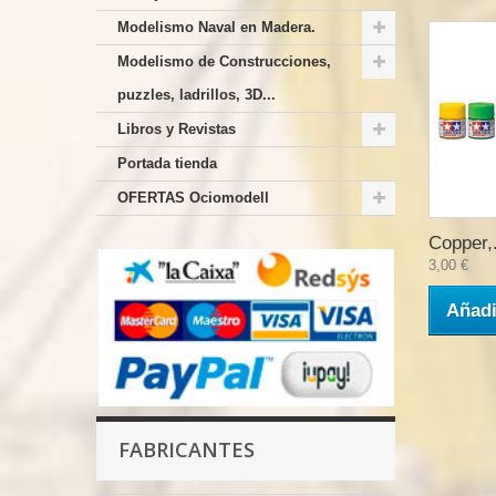
Modelismo Naval en Madera.
Modelismo de Construcciones,
puzzles, ladrillos, 3D...
Libros y Revistas
Portada tienda
OFERTAS Ociomodell
Copper,.
3,00 €
Añadi
FABRICANTES