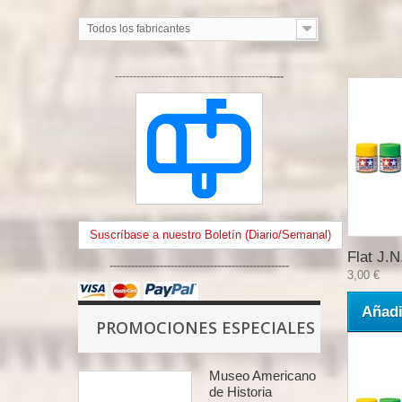
Todos los fabricantes
-------------------------------------------
----
Suscríbase a nuestro Boletín (Diario/Semanal)
Flat J.N.
--------------------------------------------------
3,00 €
Añadi
PROMOCIONES ESPECIALES
Museo Americano
de Historia