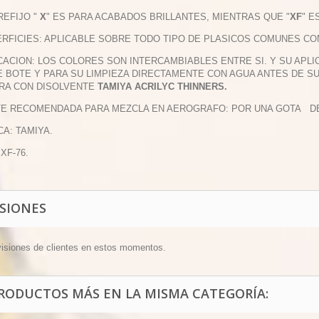
PREFIJO "
X
" ES PARA ACABADOS BRILLANTES, MIENTRAS QUE "
XF
" E
ERFICIES: APLICABLE SOBRE TODO TIPO DE PLASICOS COMUNES COM
ICACION: LOS COLORES SON INTERCAMBIABLES ENTRE SI. Y SU APL
 BOTE Y PARA SU LIMPIEZA DIRECTAMENTE CON AGUA ANTES DE S
RA CON DISOLVENTE
TAMIYA ACRILYC THINNERS.
TE RECOMENDADA PARA MEZCLA EN AEROGRAFO: POR UNA GOTA DE P
CA: TAMIYA.
 XF-76.
ISIONES
visiones de clientes en estos momentos.
PRODUCTOS MÁS EN LA MISMA CATEGORÍA: