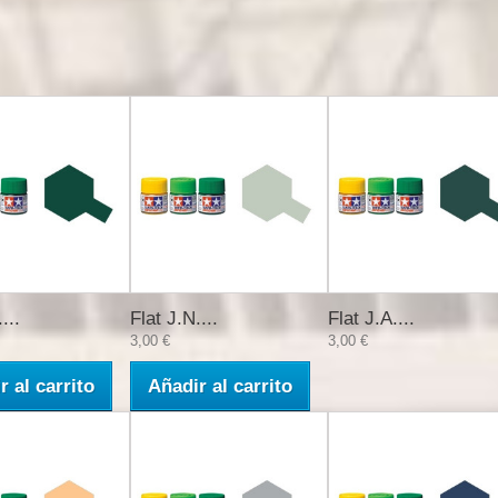
...
Flat J.N....
Flat J.A....
3,00 €
3,00 €
r al carrito
Añadir al carrito