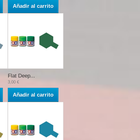
Añadir al carrito
Flat Deep...
3,00 €
Añadir al carrito