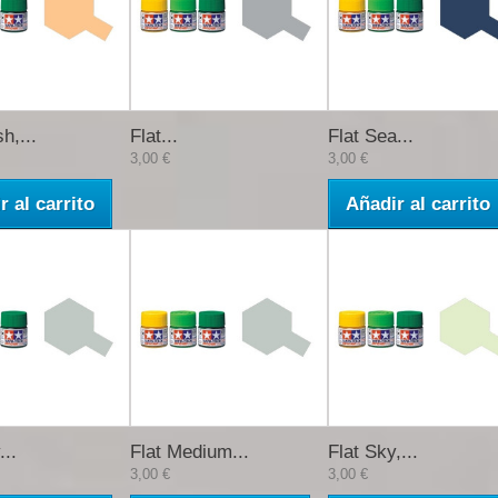
h,...
Flat...
Flat Sea...
3,00 €
3,00 €
r al carrito
Añadir al carrito
...
Flat Medium...
Flat Sky,...
3,00 €
3,00 €