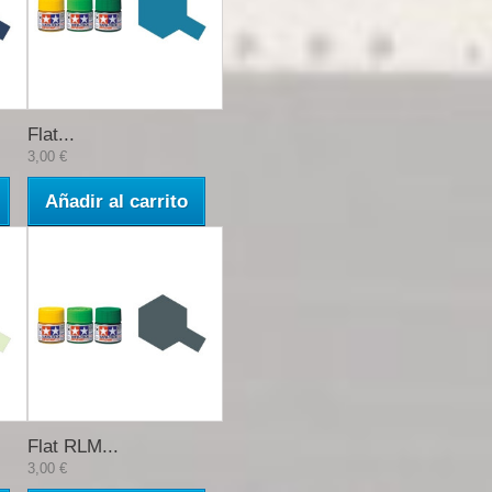
Flat...
3,00 €
Añadir al carrito
Flat RLM...
3,00 €