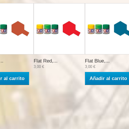
..
Flat Red,...
Flat Blue,...
3,00 €
3,00 €
r al carrito
Añadir al carrito