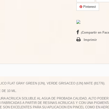
Pinterest
¡Compartir en Fac
Imprimir
ILICO FLAT GRAY GREEN (IJN), VERDE GRISACEO (IJN) MATE (81776).
E DE 10 ML.
TURA ACRILICA SOLUBLE AL AGUA DE PROBADA CALIDAD, ALTO PODE
 FABRICADAS A PARTIR DE RESINAS ACRILICAS Y CON UNA PIGMEN
E SON EXCELENTES PARA SU APLICACION EN PINCEL COMO EN AER