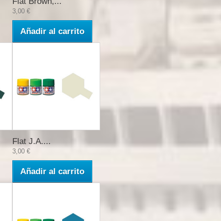
Flat Brown,...
3,00 €
Añadir al carrito
Flat J.A....
3,00 €
Añadir al carrito