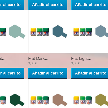
r al carrito
Añadir al carrito
Añadir al carrito
t...
Flat Dark...
Flat Light...
3,00 €
3,00 €
r al carrito
Añadir al carrito
Añadir al carrito