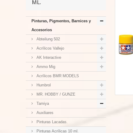
ML.
Pinturas, Pigmentos, Barnices y
Accesorios
Abteilung 502
Acrílicos Vallejo
AK Interactive
Ammo Mig
Acrílicos BMR MODELS
Humbrol
MR. HOBBY / GUNZE
Tamiya
Auxiliares
Pinturas Lacadas.
Pinturas Acrílicas 10 ml.