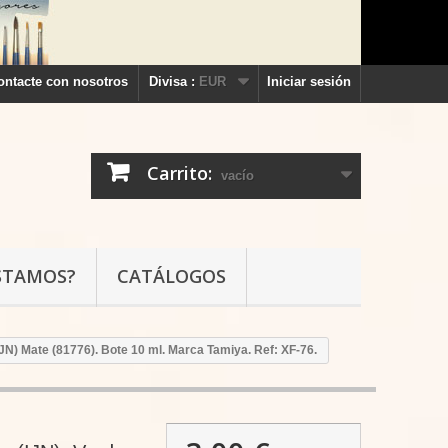
ontacte con nosotros
Divisa :
EUR
Iniciar sesión
Carrito:
vacío
STAMOS?
CATÁLOGOS
IJN) Mate (81776). Bote 10 ml. Marca Tamiya. Ref: XF-76.