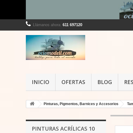
Llámanos ahora:
611 697120
INICIO
OFERTAS
BLOG
RE
Pinturas, Pigmentos, Barnices y Accesorios
Ta
PINTURAS ACRÍLICAS 10