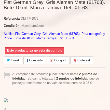
Flat German Grey, Gris Aleman Mate (81763).
Bote 10 ml. Marca Tamiya. Ref: XF-63.
Referencia
OM-TM1078
Condición:
Nuevo producto
Acrilico Flat German Grey, Gris Aleman Mate (81763). Para aerografo y
Pincel. Bote de 10 ml. Marca Tamiya. Ref: XF-63.
Este producto ya no está disponible
Tweet
Compartir
Google+
Pinterest
Al comprar este producto puede obtener hasta
2
puntos de
fidelidad
. Su carrito totalizará
2
puntos de fidelidad
que se
puede(n) transformar en un vale de descuento de
0,03 €
.