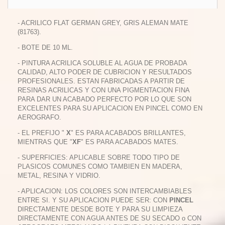
- ACRILICO FLAT GERMAN GREY, GRIS ALEMAN MATE
(81763).
- BOTE DE 10 ML.
- PINTURA ACRILICA SOLUBLE AL AGUA DE PROBADA
CALIDAD, ALTO PODER DE CUBRICION Y RESULTADOS
PROFESIONALES. ESTAN FABRICADAS A PARTIR DE
RESINAS ACRILICAS Y CON UNA PIGMENTACION FINA
PARA DAR UN ACABADO PERFECTO POR LO QUE SON
EXCELENTES PARA SU APLICACION EN PINCEL COMO EN
AEROGRAFO.
- EL PREFIJO "
X
" ES PARA ACABADOS BRILLANTES,
MIENTRAS QUE "
XF
" ES PARA ACABADOS MATES.
- SUPERFICIES: APLICABLE SOBRE TODO TIPO DE
PLASICOS COMUNES COMO TAMBIEN EN MADERA,
METAL, RESINA Y VIDRIO.
- APLICACION: LOS COLORES SON INTERCAMBIABLES
ENTRE SI. Y SU APLICACION PUEDE SER: CON
PINCEL
DIRECTAMENTE DESDE BOTE Y PARA SU LIMPIEZA
DIRECTAMENTE CON AGUA ANTES DE SU SECADO o CON