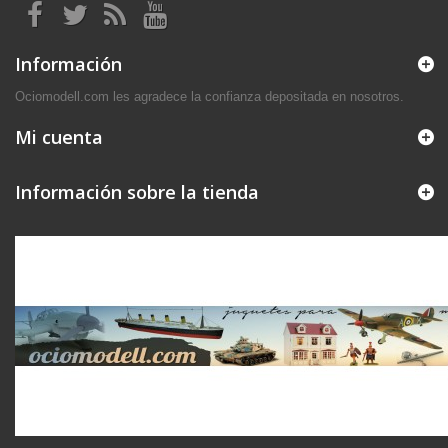
Información
Ociomodell.com les agradece la confianza depositada en nosotros.
Mi cuenta
Información sobre la tienda