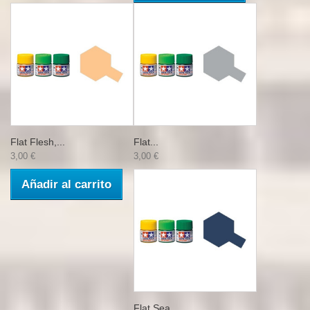
Flat Flesh,...
Flat...
3,00 €
3,00 €
Añadir al carrito
Flat Sea...