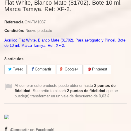
Flat White, Blanco Mate (81702). Bote 10 ml.
Marca Tamiya. Ref: XF-2.
Referencia
OM-TM1037
Condición:
Nuevo producto
Acrílico Flat White, Blanco Mate (81702). Para aerógrafo y Pincel. Bote
de 10 ml. Marca Tamiya. Ref: XF-2.
8
artículos
Tweet
Compartir
Google+
Pinterest
Al comprar este producto puede obtener hasta
2
puntos de
fidelidad
. Su carrito totalizará
2
puntos de fidelidad
que se
puede(n) transformar en un vale de descuento de
0,03 €
.
¡Compartir en Facebook!