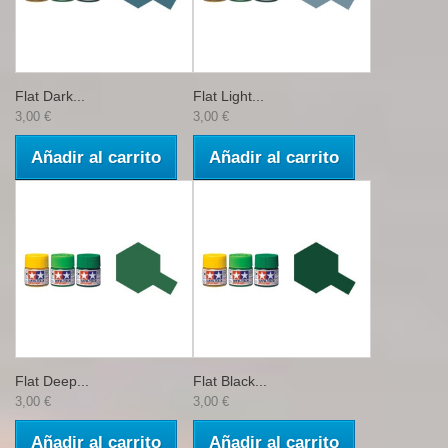
Flat Dark...
Flat Light...
3,00 €
3,00 €
Añadir al carrito
Añadir al carrito
Flat Deep...
Flat Black...
3,00 €
3,00 €
Añadir al carrito
Añadir al carrito