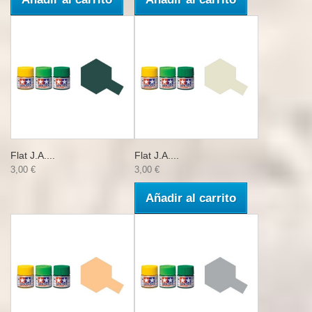
Flat J.A....
Flat J.A....
3,00 €
3,00 €
Añadir al carrito