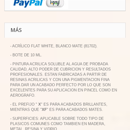
MÁS
- ACRÍLICO FLAT WHITE, BLANCO MATE (81702).
- BOTE DE 10 ML.
- PINTURA ACRILICA SOLUBLE AL AGUA DE PROBADA
CALIDAD, ALTO PODER DE CUBRICION Y RESULTADOS
PROFESIONALES. ESTAN FABRICADAS A PARTIR DE
RESINAS ACRILICAS Y CON UNA PIGMENTACION FINA
PARA DAR UN ACABADO PERFECTO POR LO QUE SON
EXCELENTES PARA SU APLICACION EN PINCEL COMO EN
AEROGRAFO.
- EL PREFIJO "
X
" ES PARA ACABADOS BRILLANTES,
MIENTRAS QUE "
XF
" ES PARA ACABADOS MATES.
- SUPERFICIES: APLICABLE SOBRE TODO TIPO DE
PLASICOS COMUNES COMO TAMBIEN EN MADERA,
METAL, RESINA Y VIDRIO.