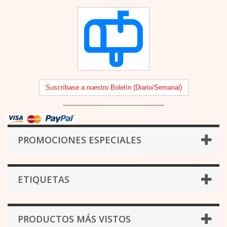
Suscríbase a nuestro Boletín (Diario/Semanal)
--------------------------------------------------
PROMOCIONES ESPECIALES
ETIQUETAS
PRODUCTOS MÁS VISTOS