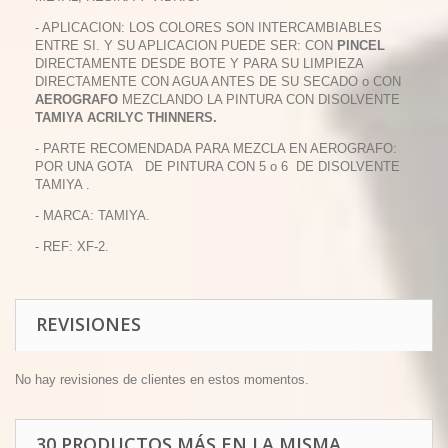
- APLICACION: LOS COLORES SON INTERCAMBIABLES
ENTRE SI. Y SU APLICACION PUEDE SER: CON
PINCEL
DIRECTAMENTE DESDE BOTE Y PARA SU LIMPIEZA
DIRECTAMENTE CON AGUA ANTES DE SU SECADO o CON
AEROGRAFO
MEZCLANDO LA PINTURA CON DISOLVENTE
TAMIYA ACRILYC THINNERS.
- PARTE RECOMENDADA PARA MEZCLA EN AEROGRAFO:
POR UNA GOTA DE PINTURA CON 5 o 6 DE DISOLVENTE
TAMIYA .
- MARCA: TAMIYA.
- REF: XF-2.
REVISIONES
No hay revisiones de clientes en estos momentos.
30 PRODUCTOS MÁS EN LA MISMA