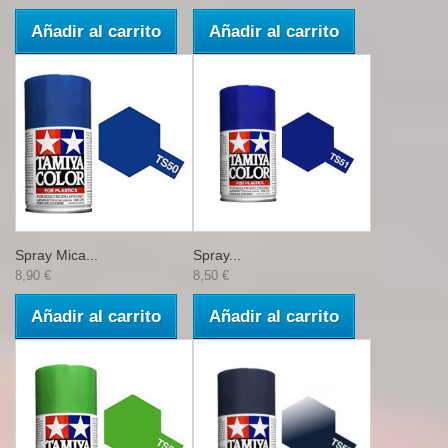
Añadir al carrito
Añadir al carrito
Spray Mica...
Spray...
8,90 €
8,50 €
Añadir al carrito
Añadir al carrito