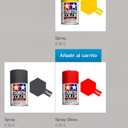
Spray...
8,90 €
Añadir al carrito
Spray...
Spray Gloss...
8,50 €
8,90 €