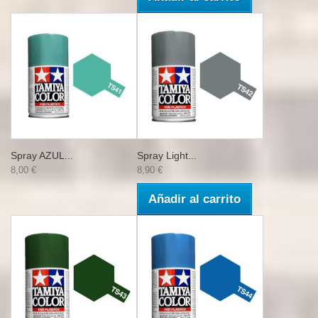
Spray AZUL...
Spray Light...
8,00 €
8,90 €
Añadir al carrito