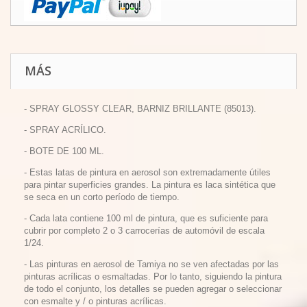
MÁS
- SPRAY GLOSSY CLEAR, BARNIZ BRILLANTE (85013).
- SPRAY ACRÍLICO.
- BOTE DE 100 ML.
-
Estas latas de pintura en aerosol son extremadamente útiles
para pintar superficies grandes.
La pintura es laca sintética que
se seca en un corto período de tiempo.
-
Cada lata contiene 100 ml de pintura, que es suficiente para
cubrir por completo 2 o 3 carrocerías de automóvil de escala
1/24.
-
Las pinturas en aerosol de Tamiya no se ven afectadas por las
pinturas acrílicas o esmaltadas.
Por lo tanto, siguiendo la pintura
de todo el conjunto, los detalles se pueden agregar o seleccionar
con esmalte y / o pinturas acrílicas.