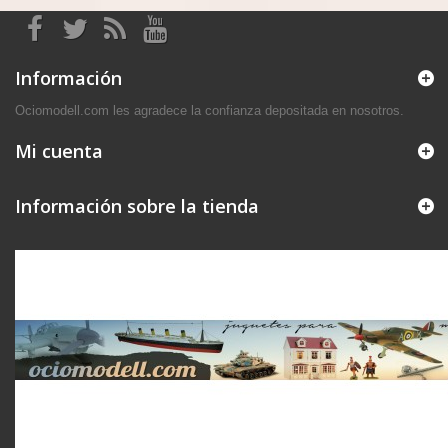
Información
Ociomodell.com les agradece la confianza depositada en nosotros.
Mi cuenta
Información sobre la tienda