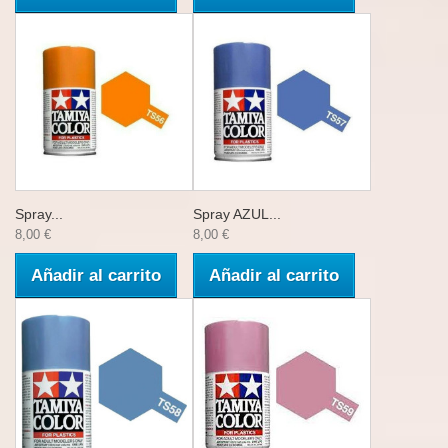
Spray...
Spray AZUL...
8,00 €
8,00 €
Añadir al carrito
Añadir al carrito