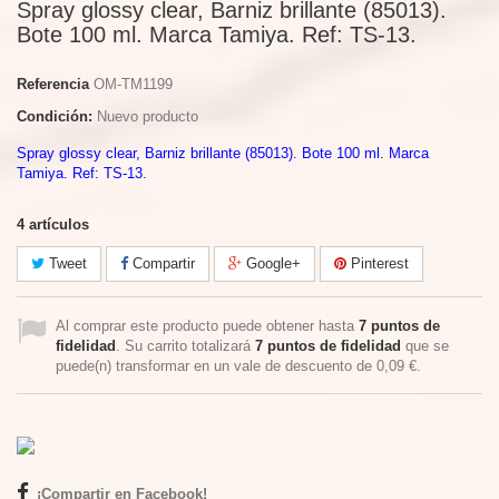
Spray glossy clear, Barniz brillante (85013).
Bote 100 ml. Marca Tamiya. Ref: TS-13.
Referencia
OM-TM1199
Condición:
Nuevo producto
Spray glossy clear, Barniz brillante (85013). Bote 100 ml. Marca
Tamiya. Ref: TS-13.
4
artículos
Tweet
Compartir
Google+
Pinterest
Al comprar este producto puede obtener hasta
7
puntos de
fidelidad
. Su carrito totalizará
7
puntos de fidelidad
que se
puede(n) transformar en un vale de descuento de
0,09 €
.
¡Compartir en Facebook!