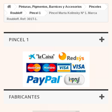
Pinturas, Pigmentos, Barnices y Accesorios
Pinceles
Roubloff
Pincel 1
Pincel Marta Kolinsky Nº 1. Marca
Roubloff. Ref: 301T-1.
PINCEL 1
FABRICANTES
-------------------------------------------
----