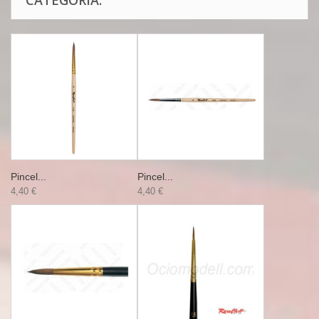
CATEGORÍA:
Pincel...
Pincel...
4,40 €
4,40 €