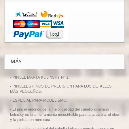
MÁS
- PINCEL MARTA KOLINSKY Nº 1.
- PINCELES FINOS DE PRECISIÓN PARA LOS DETALLES
MÁS PEQUEÑOS.
- ESPECIAL PARA MODELISMO.
-
El pincel redondo de la mejor calidad del cabello siberiano
kolinsky es una herramienta insustituible para la acuarela, el óleo
y la pintura en miniatura.
-
La elasticidad natural del cabello kolinsky permite trabajar en