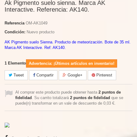
Ak Pigmento suelo sienna. Marca AK
Interactive. Referencia: AK140.
Referencia
OM-AK1049
Condición:
Nuevo producto
AK Pigmento suelo Sienna. Producto de meteorización. Bote de 35 ml.
Marca AK Interactive. Ref: AK140.
1
Elemento
Advertencia: ¡Últimos artículos en inventario!
Tweet
Compartir
Google+
Pinterest
Al comprar este producto puede obtener hasta
2
puntos de
fidelidad
. Su carrito totalizará
2
puntos de fidelidad
que se
puede(n) transformar en un vale de descuento de
0,03 €
.