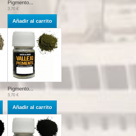
Pigmento...
3,70 €
Añadir al carrito
Pigmento...
3,70 €
Añadir al carrito