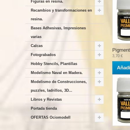
Figuras en resina.
Recambios y transformaciones en
resina.
Bases Adhesivas, Impresiones
varias
Calcas
Pigment
Fotograbados
3,70 €
Hobby Stencils, Plantillas
Añadi
Modelismo Naval en Madera.
Modelismo de Construcciones,
puzzles, ladrillos, 3D...
Libros y Revistas
Portada tienda
OFERTAS Ociomodell