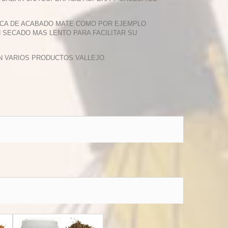
ILICA DE ACABADO MATE COMO POR EJEMPLO
UN SECADO MAS LENTO PARA FACILITAR SU
N VARIOS PRODUCTOS VALLEJO.