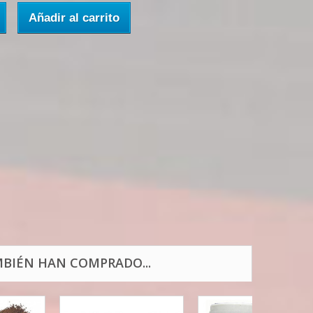
Añadir al carrito
BIÉN HAN COMPRADO...