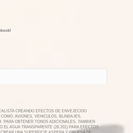
ebook!
REALISTA CREANDO EFECTOS DE ENVEJECIDO
 COMO, AVIONES, VEHICULOS, BLINDAJES,
AR PARA OBTENER TONOS ADICIONALES, TAMBIEN
EL AGUA TRANSPARENTE (26.201) PARA EFECTOS
A CREAR UNA SUPERFICIE ASPERA Y GRUESA DE