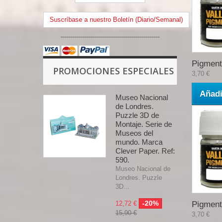
Suscríbase a nuestro Boletín (Diario/Semanal)
--------------------------------------------------
Pigment
PROMOCIONES ESPECIALES
3,70 €
Añadi
Museo Nacional
de Londres.
Puzzle 3D de
Montaje. Serie de
Museos del
mundo. Marca
Clever Paper. Ref:
590.
Museo Nacional de
Londres. Puzzle
3D...
-20%
12,72 €
Pigment
15,90 €
3,70 €