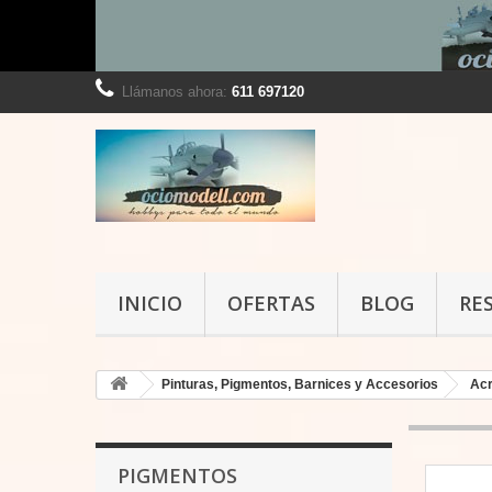
Llámanos ahora:
611 697120
INICIO
OFERTAS
BLOG
RE
Pinturas, Pigmentos, Barnices y Accesorios
Acr
PIGMENTOS