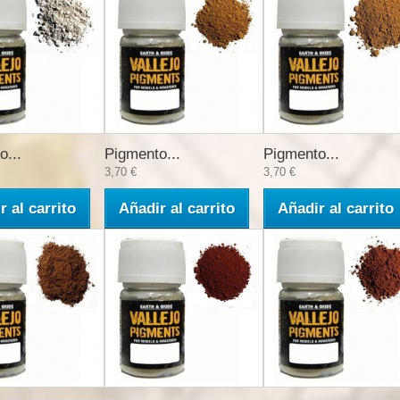
o...
Pigmento...
Pigmento...
3,70 €
3,70 €
r al carrito
Añadir al carrito
Añadir al carrito