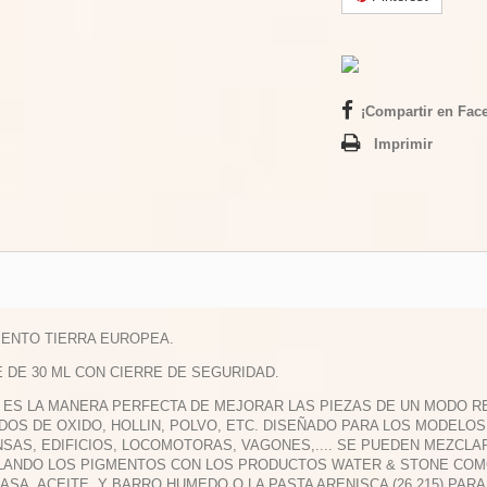
¡Compartir en Fac
Imprimir
MENTO TIERRA EUROPEA.
E DE 30 ML CON CIERRE DE SEGURIDAD.
: ES LA MANERA PERFECTA DE MEJORAR LAS PIEZAS DE UN MODO 
DOS DE OXIDO, HOLLIN, POLVO, ETC. DISEÑADO PARA LOS MODELOS
SAS, EDIFICIOS, LOCOMOTORAS, VAGONES,.... SE PUEDEN MEZCL
ANDO LOS PIGMENTOS CON LOS PRODUCTOS WATER & STONE COMO 
ASA, ACEITE Y BARRO HUMEDO O LA PASTA ARENISCA (26.215) PAR