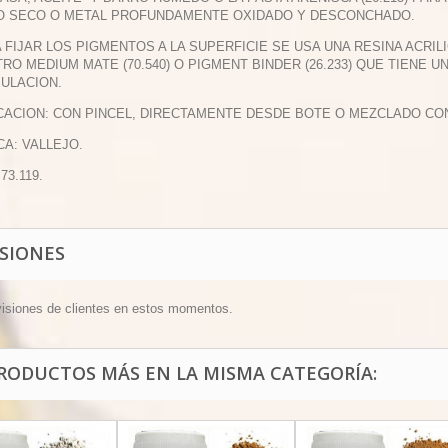
O SECO O METAL PROFUNDAMENTE OXIDADO Y DESCONCHADO.
A FIJAR LOS PIGMENTOS A LA SUPERFICIE SE USA UNA RESINA ACR
RO MEDIUM MATE (70.540) O PIGMENT BINDER (26.233) QUE TIENE 
ULACION.
ICACION: CON PINCEL, DIRECTAMENTE DESDE BOTE O MEZCLADO CO
CA: VALLEJO.
 73.119.
ISIONES
visiones de clientes en estos momentos.
PRODUCTOS MÁS EN LA MISMA CATEGORÍA: