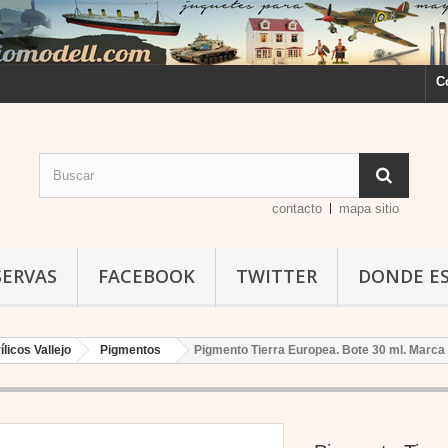
C
contacto
mapa sitio
SERVAS
FACEBOOK
TWITTER
DONDE E
ílicos Vallejo
Pigmentos
Pigmento Tierra Europea. Bote 30 ml. Marca V