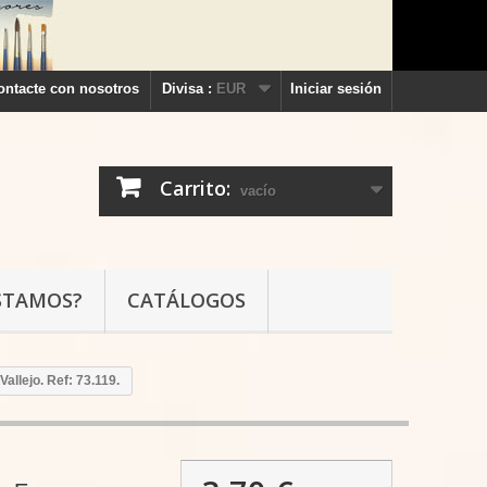
ontacte con nosotros
Divisa :
EUR
Iniciar sesión
Carrito:
vacío
STAMOS?
CATÁLOGOS
allejo. Ref: 73.119.