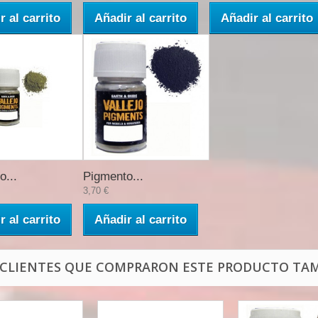
r al carrito
Añadir al carrito
Añadir al carrito
o...
Pigmento...
3,70 €
r al carrito
Añadir al carrito
 CLIENTES QUE COMPRARON ESTE PRODUCTO TAM