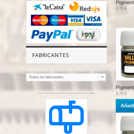
Pigment
3,70 €
FABRICANTES
Todos los fabricantes
Pigment
-------------------------------------------
----
3,70 €
Añadi