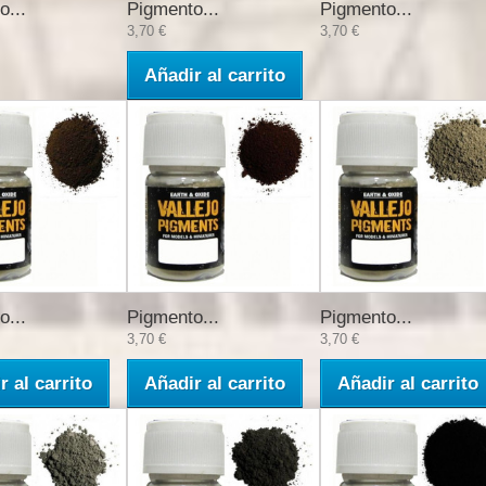
o...
Pigmento...
Pigmento...
3,70 €
3,70 €
Añadir al carrito
o...
Pigmento...
Pigmento...
3,70 €
3,70 €
r al carrito
Añadir al carrito
Añadir al carrito