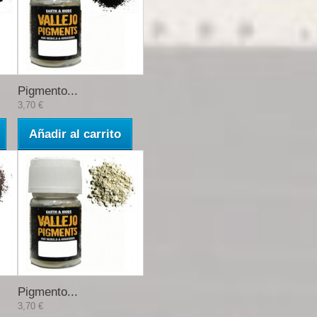
Pigmento...
3,70 €
Añadir al carrito
Pigmento...
3,70 €