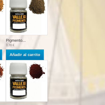
Pigmento...
3,70 €
Añadir al carrito