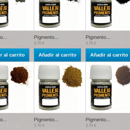
o...
Pigmento...
Pigmento...
3,70 €
3,70 €
r al carrito
Añadir al carrito
Añadir al carrito
o...
Pigmento...
Pigmento...
3,70 €
3,70 €