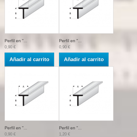
Perfíl en "...
Perfíl en "...
0,90 €
0,90 €
Añadir al carrito
Añadir al carrito
Perfíl en "...
Perfíl en "...
0,90 €
1,20 €