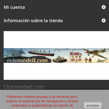
Mi cuenta
Información sobre la tienda
Ociomodell.com
Utilizamos cookies propias y de terceros para
mejorar la experiencia de navegación y ofrecer
contenidos ó publicidad de su interés. Al
aceptar