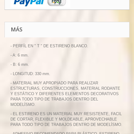
MÁS
- PERFÍL EN " T " DE ESTIRENO BLANCO.
- A: 6 mm.
- B: 6 mm.
- LONGITUD: 330 mm.
- MATERIAL MUY APROPIADO PARA REALIZAR
ESTRUCTURAS, CONSTRUCCIONES, MATERIAL RODANTE
Y ESTÁTICO Y DIFERENTES ELEMENTOS DECORATIVOS
PARA TODO TIPO DE TRABAJOS DENTRO DEL
MODELÍSMO.
- EL ESTIRENO ES UN MATERIAL MUY RESISTENTE, FACIL
DE CORTAR, FLEXIBLE Y MOLDEABLE, APROVECHABLE
PARA TODO TIPO DE TRABAJOS DENTRO DE MODELÍSMO.
- ADHESIVO RECOMENDADO PARA PLÁSTICO, ESTIRENO,