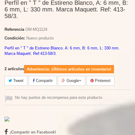
Perfíl en " T " de Estireno Blanco, A: 6 mm, B:
6 mm, L: 330 mm. Marca Maquett. Ref: 413-
58/3.
Referencia
OM-MQ1124
Condición:
Nuevo producto
Perfíl en " T " de Estireno Blanco. A: 6 mm, B: 6 mm, L: 330 mm.
Marca Maquett. Ref:413-58/3.
2
artículos
Advertencia: ¡Últimos artículos en inventario!
Tweet
Compartir
Google+
Pinterest
No hay puntos de recompensa para este producto.
¡Compartir en Facebook!