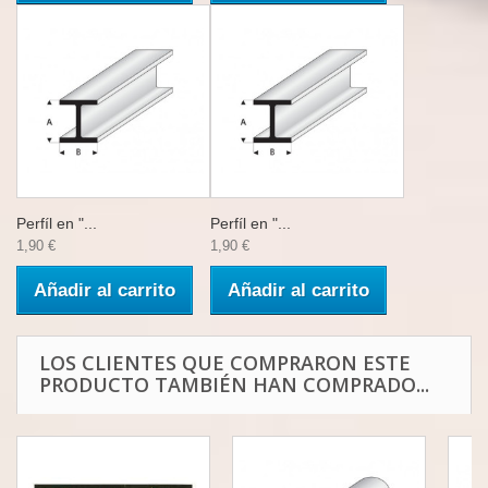
Perfíl en "...
Perfíl en "...
1,90 €
1,90 €
Añadir al carrito
Añadir al carrito
LOS CLIENTES QUE COMPRARON ESTE
PRODUCTO TAMBIÉN HAN COMPRADO...