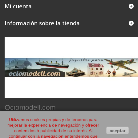
Mi cuenta
Información sobre la tienda
Ociomodell.com
Utilizamos cookies propias y de terceros para
mejorar la experiencia de navegación y ofrecer
contenidos ó publicidad de su interés. Al
aceptar
continuar con la navegación entendemos que