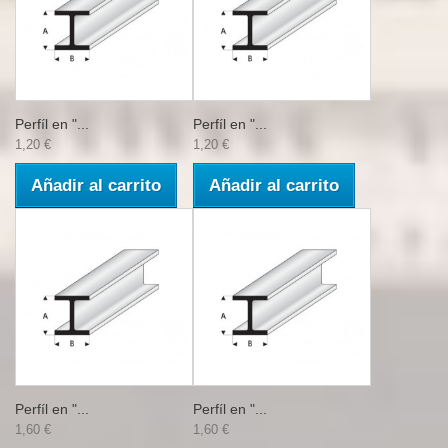
Perfíl en "...
Perfíl en "...
1,20 €
1,20 €
Añadir al carrito
Añadir al carrito
Perfíl en "...
Perfíl en "...
1,60 €
1,60 €