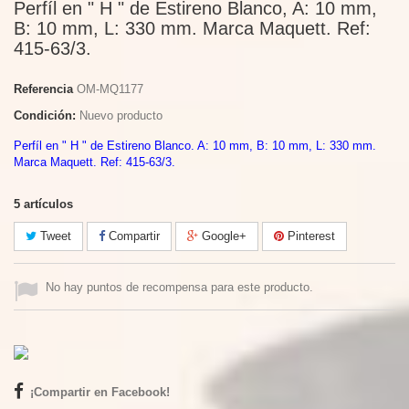
Perfíl en " H " de Estireno Blanco, A: 10 mm,
B: 10 mm, L: 330 mm. Marca Maquett. Ref:
415-63/3.
Referencia
OM-MQ1177
Condición:
Nuevo producto
Perfíl en " H " de Estireno Blanco. A: 10 mm, B: 10 mm, L: 330 mm.
Marca Maquett. Ref: 415-63/3.
5
artículos
Tweet
Compartir
Google+
Pinterest
No hay puntos de recompensa para este producto.
¡Compartir en Facebook!