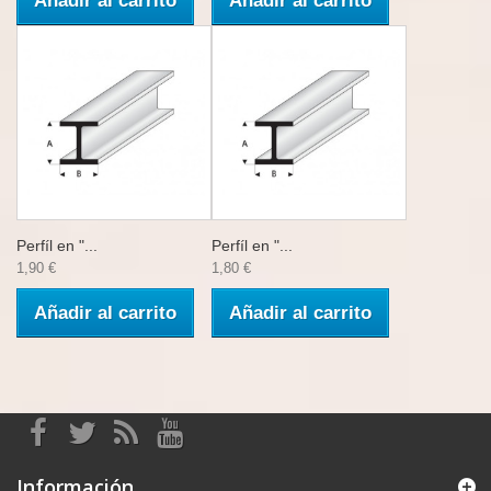
Añadir al carrito
Añadir al carrito
Perfíl en "...
Perfíl en "...
1,90 €
1,80 €
Añadir al carrito
Añadir al carrito
Información