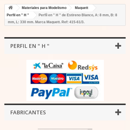
Materiales para Modelismo
Maquett
Perfil en " H "
Perfíl en " H " de Estireno Blanco, A: 8 mm, B: 8
mm, L: 330 mm. Marca Maquett. Ref: 415-61/3.
PERFIL EN " H "
FABRICANTES
-------------------------------------------
----