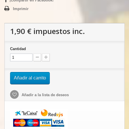
¡Compartir en Facebook!
Imprimir
1,90 €
impuestos inc.
Cantidad
Añadir al carrito
Añadir a la lista de deseos