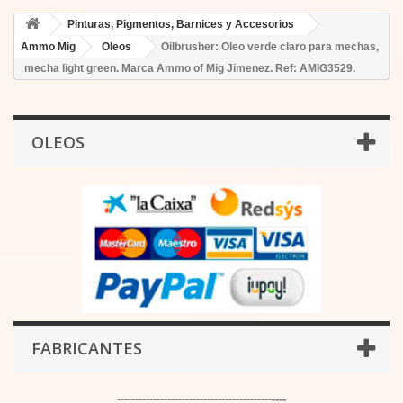
Pinturas, Pigmentos, Barnices y Accesorios
Ammo Mig
Oleos
Oilbrusher: Oleo verde claro para mechas,
mecha light green. Marca Ammo of Mig Jimenez. Ref: AMIG3529.
OLEOS
FABRICANTES
-------------------------------------------
----