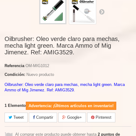
Oilbrusher: Oleo verde claro para mechas,
mecha light green. Marca Ammo of Mig
Jimenez. Ref: AMIG3529.
Referencia
OM-MIG1012
Condición:
Nuevo producto
Oilbrusher: Oleo verde claro para mechas, mecha light green. Marca
Ammo of Mig Jimenez. Ref: AMIG3529.
1
Elemento
Advertencia: ¡Últimos artículos en inventario!
Tweet
Compartir
Google+
Pinterest
Al comprar este producto puede obtener hasta
2
puntos de