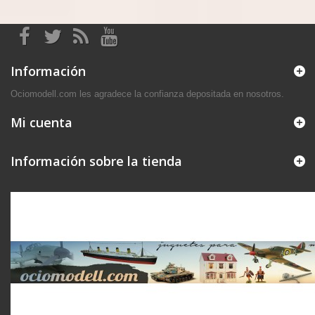
Información
Ociomodell.com les agradece la confianza depositada en nosotros.
Mi cuenta
Información sobre la tienda