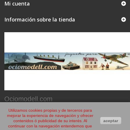
Mi cuenta
Información sobre la tienda
Ociomodell.com
Utilizamos cookies propias y de terceros para
mejorar la experiencia de navegación y ofrecer
contenidos ó publicidad de su interés. Al
aceptar
continuar con la navegación entendemos que