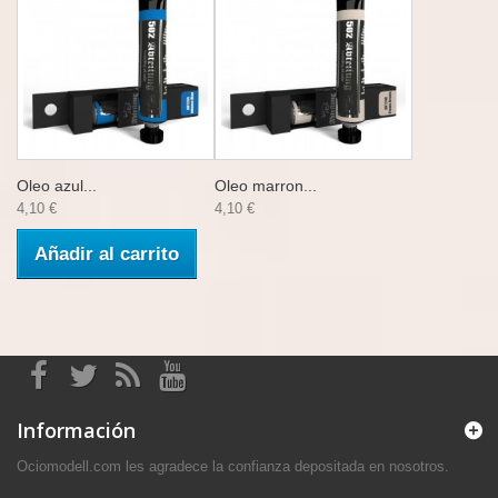
Oleo azul...
Oleo marron...
4,10 €
4,10 €
Añadir al carrito
Información
Ociomodell.com les agradece la confianza depositada en nosotros.