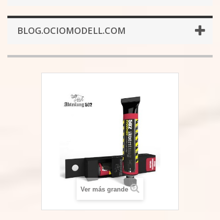
BLOG.OCIOMODELL.COM
Ver más grande