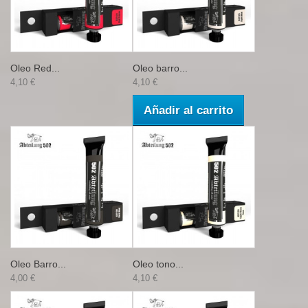
Oleo Red...
Oleo barro...
4,10 €
4,10 €
Añadir al carrito
Oleo Barro...
Oleo tono...
4,00 €
4,10 €