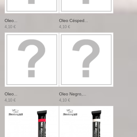
Oleo...
Oleo Césped...
4,10 €
4,10 €
Oleo...
Oleo Negro,...
4,10 €
4,10 €