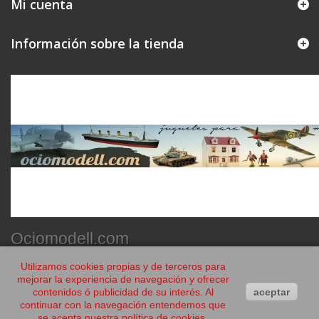
Mi cuenta
Información sobre la tienda
Ociomodell.com
Utilizamos cookies propias y de terceros para
mejorar la experiencia de navegación y ofrecer
contenidos ó publicidad de su interés. Al
aceptar
continuar con la navegación entendemos que
se acepta nuestra política de cookies.