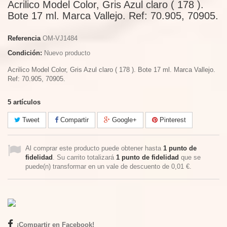
Acrilico Model Color, Gris Azul claro ( 178 ).
Bote 17 ml. Marca Vallejo. Ref: 70.905, 70905.
Referencia
OM-VJ1484
Condición:
Nuevo producto
Acrilico Model Color, Gris Azul claro ( 178 ). Bote 17 ml. Marca Vallejo.
Ref: 70.905, 70905.
5
artículos
Tweet
Compartir
Google+
Pinterest
Al comprar este producto puede obtener hasta
1
punto de
fidelidad
. Su carrito totalizará
1
punto de fidelidad
que se
puede(n) transformar en un vale de descuento de
0,01 €
.
¡Compartir en Facebook!