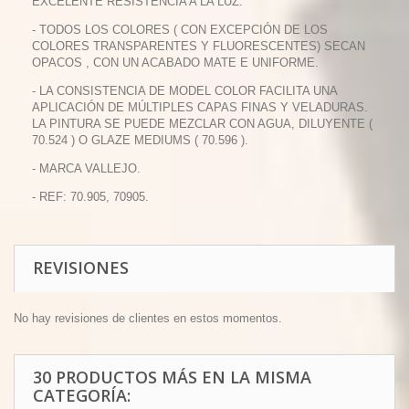
EXCELENTE RESISTENCIA A LA LUZ.
- TODOS LOS COLORES ( CON EXCEPCIÓN DE LOS
COLORES TRANSPARENTES Y FLUORESCENTES) SECAN
OPACOS , CON UN ACABADO MATE E UNIFORME.
- LA CONSISTENCIA DE MODEL COLOR FACILITA UNA
APLICACIÓN DE MÚLTIPLES CAPAS FINAS Y VELADURAS.
LA PINTURA SE PUEDE MEZCLAR CON AGUA, DILUYENTE (
70.524 ) O GLAZE MEDIUMS ( 70.596 ).
- MARCA VALLEJO.
- REF: 70.905, 70905.
REVISIONES
No hay revisiones de clientes en estos momentos.
30 PRODUCTOS MÁS EN LA MISMA
CATEGORÍA: