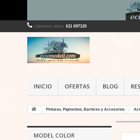
Llámanos ahora:
611 697120
INICIO
OFERTAS
BLOG
RE
Pinturas, Pigmentos, Barnices y Accesorios
Acr
MODEL COLOR