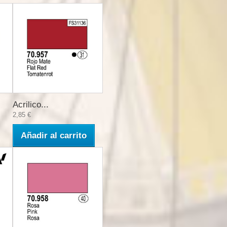
Acrilico...
2,85 €
Añadir al carrito