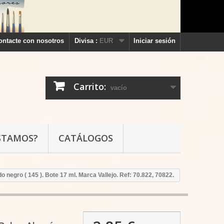
ontacte con nosotros
Divisa :
EUR
Iniciar sesión
Carrito:
vacío
STAMOS?
CATÁLOGOS
 negro ( 145 ). Bote 17 ml. Marca Vallejo. Ref: 70.822, 70822.