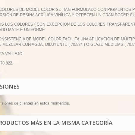
 COLORES DE MODEL COLOR SE HAN FORMULADO CON PIGMENTOS 
RSIÓN DE RESINA ACRÍLICA VINÍLICA Y OFRECEN UN GRAN PODER CU
OS LOS COLORES ( CON EXCEPCIÓN DE LOS COLORES TRANSPAREN
DO MATE E UNIFORME.
CONSISTENCIA DE MODEL COLOR FACILITA UNA APLICACIÓN DE MÚLTI
 MEZCLAR CON AGUA, DILUYENTE ( 70.524 ) O GLAZE MEDIUMS ( 70.59
CA VALLEJO.
 70.822.
ISIONES
visiones de clientes en estos momentos.
PRODUCTOS MÁS EN LA MISMA CATEGORÍA: