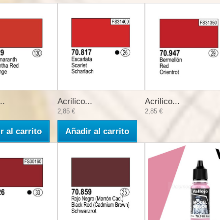
..
Acrilico...
Acrilico...
2,85 €
2,85 €
r al carrito
Añadir al carrito