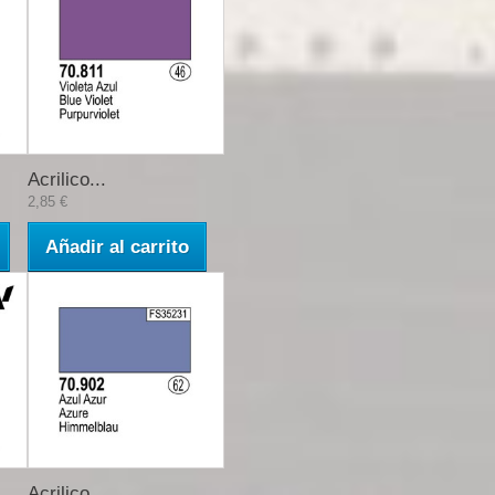
Acrilico...
2,85 €
Añadir al carrito
Acrilico...