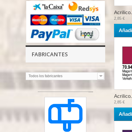
Acrilico.
2,85 €
Añadi
FABRICANTES
Todos los fabricantes
-------------------------------------------
----
Acrilico.
2,85 €
Añadi