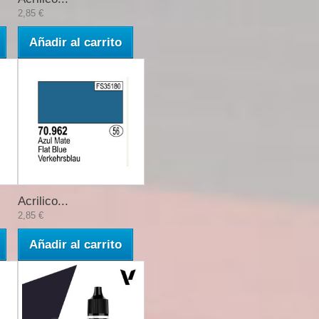
2,85 €
Añadir al carrito
Acrilico...
2,85 €
Añadir al carrito