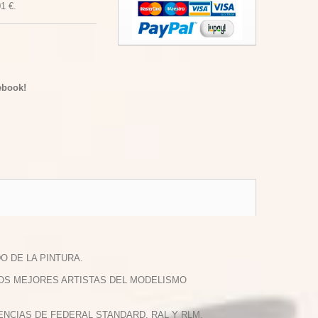
01 €
.
ebook!
O DE LA PINTURA.
LOS MEJORES ARTISTAS DEL MODELISMO
NCIAS DE FEDERAL STANDARD, RAL Y RLM.