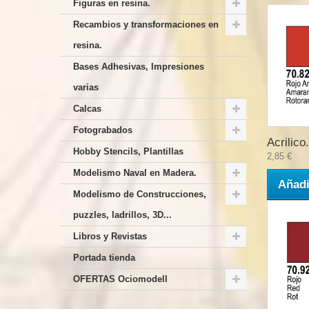
Figuras en resina.
Recambios y transformaciones en
resina.
Bases Adhesivas, Impresiones
varias
Calcas
Fotograbados
Acrilico.
Hobby Stencils, Plantillas
2,85 €
Modelismo Naval en Madera.
Añadi
Modelismo de Construcciones,
puzzles, ladrillos, 3D...
Libros y Revistas
Portada tienda
OFERTAS Ociomodell