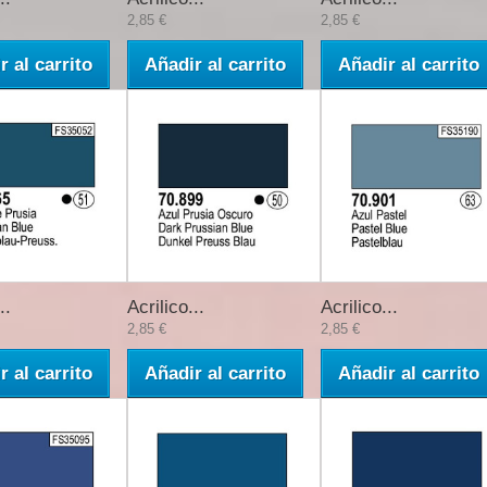
2,85 €
2,85 €
r al carrito
Añadir al carrito
Añadir al carrito
..
Acrilico...
Acrilico...
2,85 €
2,85 €
r al carrito
Añadir al carrito
Añadir al carrito