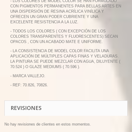
- LOS COLORES DE MODEL COLOR SE HAN FORMULADO
CON PIGMENTOS PERMANENTES PARA BELLAS ARTES EN
UNA DISPERSIÓN DE RESINA ACRÍLICA VINÍLICA Y
OFRECEN UN GRAN PODER CUBRIENTE Y UNA
EXCELENTE RESISTENCIA A LA LUZ.
- TODOS LOS COLORES ( CON EXCEPCIÓN DE LOS
COLORES TRANSPARENTES Y FLUORESCENTES) SECAN
OPACOS , CON UN ACABADO MATE E UNIFORME.
- LA CONSISTENCIA DE MODEL COLOR FACILITA UNA
APLICACIÓN DE MÚLTIPLES CAPAS FINAS Y VELADURAS.
LA PINTURA SE PUEDE MEZCLAR CON AGUA, DILUYENTE (
70.524 ) O GLAZE MEDIUMS ( 70.596 ).
- MARCA VALLEJO.
- REF: 70.826, 70826.
REVISIONES
No hay revisiones de clientes en estos momentos.