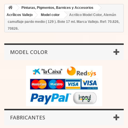
Pinturas, Pigmentos, Barnices y Accesorios
Acrílicos Vallejo
Model color
Acrilico Model Color, Alemán
camuflaje pardo medio ( 129 ). Bote 17 ml. Marca Vallejo. Ref: 70.826,
70826.
MODEL COLOR
FABRICANTES