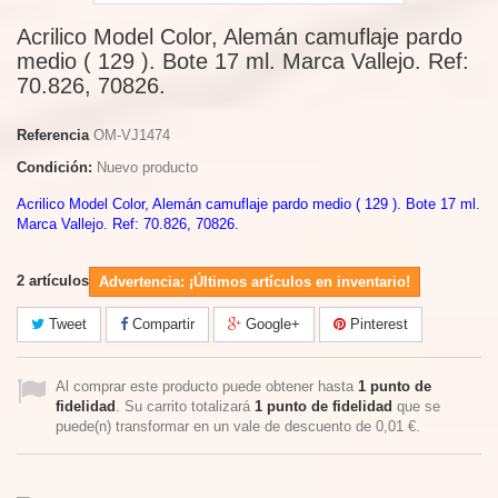
Acrilico Model Color, Alemán camuflaje pardo
medio ( 129 ). Bote 17 ml. Marca Vallejo. Ref:
70.826, 70826.
Referencia
OM-VJ1474
Condición:
Nuevo producto
Acrilico Model Color, Alemán camuflaje pardo medio ( 129 ). Bote 17 ml.
Marca Vallejo. Ref: 70.826, 70826.
2
artículos
Advertencia: ¡Últimos artículos en inventario!
Tweet
Compartir
Google+
Pinterest
Al comprar este producto puede obtener hasta
1
punto de
fidelidad
. Su carrito totalizará
1
punto de fidelidad
que se
puede(n) transformar en un vale de descuento de
0,01 €
.