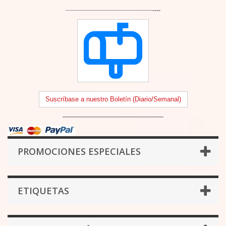
-------------------------------------------
----
Suscríbase a nuestro Boletín (Diario/Semanal)
--------------------------------------------------
PROMOCIONES ESPECIALES
ETIQUETAS