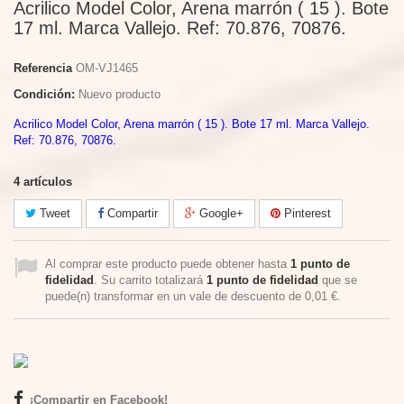
Acrilico Model Color, Arena marrón ( 15 ). Bote
17 ml. Marca Vallejo. Ref: 70.876, 70876.
Referencia
OM-VJ1465
Condición:
Nuevo producto
Acrilico Model Color, Arena marrón ( 15 ). Bote 17 ml. Marca Vallejo.
Ref: 70.876, 70876.
4
artículos
Tweet
Compartir
Google+
Pinterest
Al comprar este producto puede obtener hasta
1
punto de
fidelidad
. Su carrito totalizará
1
punto de fidelidad
que se
puede(n) transformar en un vale de descuento de
0,01 €
.
¡Compartir en Facebook!