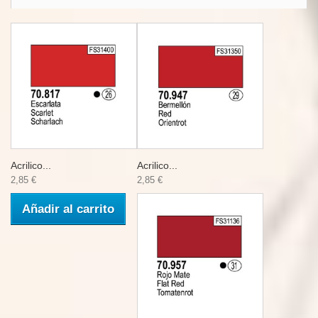
Acrilico...
Acrilico...
2,85 €
2,85 €
Añadir al carrito