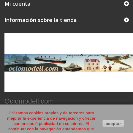
Mi cuenta
Información sobre la tienda
Ociomodell.com
Utilizamos cookies propias y de terceros para
mejorar la experiencia de navegación y ofrecer
contenidos ó publicidad de su interés. Al
aceptar
continuar con la navegación entendemos que