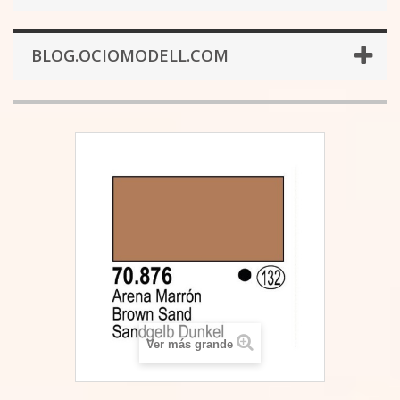
BLOG.OCIOMODELL.COM
Ver más grande