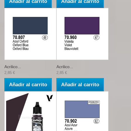
Añadir al carrito
Añadir al carrito
Acrilico...
Acrilico...
2,85 €
2,85 €
Añadir al carrito
Añadir al carrito