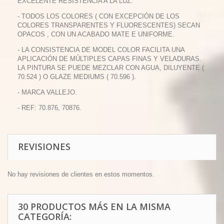
EXCELENTE RESISTENCIA A LA LUZ.
- TODOS LOS COLORES ( CON EXCEPCIÓN DE LOS
COLORES TRANSPARENTES Y FLUORESCENTES) SECAN
OPACOS , CON UN ACABADO MATE E UNIFORME.
- LA CONSISTENCIA DE MODEL COLOR FACILITA UNA
APLICACIÓN DE MÚLTIPLES CAPAS FINAS Y VELADURAS.
LA PINTURA SE PUEDE MEZCLAR CON AGUA, DILUYENTE (
70.524 ) O GLAZE MEDIUMS ( 70.596 ).
- MARCA VALLEJO.
- REF: 70.876, 70876.
REVISIONES
No hay revisiones de clientes en estos momentos.
30 PRODUCTOS MÁS EN LA MISMA
CATEGORÍA: