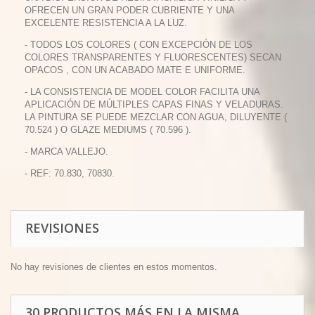
OFRECEN UN GRAN PODER CUBRIENTE Y UNA
EXCELENTE RESISTENCIA A LA LUZ.
- TODOS LOS COLORES ( CON EXCEPCIÓN DE LOS
COLORES TRANSPARENTES Y FLUORESCENTES) SECAN
OPACOS , CON UN ACABADO MATE E UNIFORME.
- LA CONSISTENCIA DE MODEL COLOR FACILITA UNA
APLICACIÓN DE MÚLTIPLES CAPAS FINAS Y VELADURAS.
LA PINTURA SE PUEDE MEZCLAR CON AGUA, DILUYENTE (
70.524 ) O GLAZE MEDIUMS ( 70.596 ).
- MARCA VALLEJO.
- REF: 70.830, 70830.
REVISIONES
No hay revisiones de clientes en estos momentos.
30 PRODUCTOS MÁS EN LA MISMA