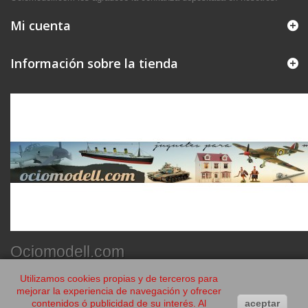
Mi cuenta
Información sobre la tienda
Ociomodell.com
Utilizamos cookies propias y de terceros para
mejorar la experiencia de navegación y ofrecer
contenidos ó publicidad de su interés. Al
aceptar