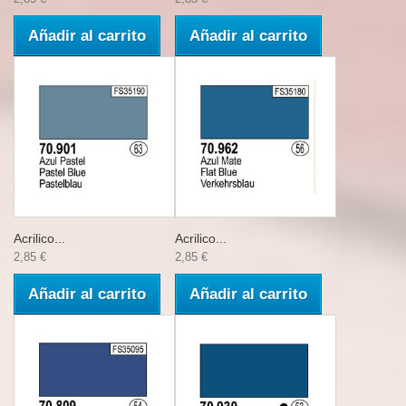
Añadir al carrito
Añadir al carrito
Acrilico...
Acrilico...
2,85 €
2,85 €
Añadir al carrito
Añadir al carrito