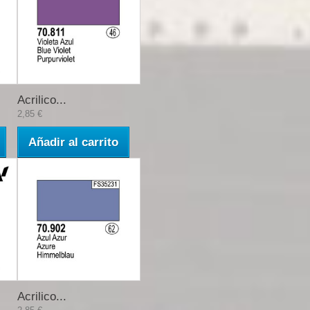
Acrilico...
2,85 €
Añadir al carrito
Acrilico...