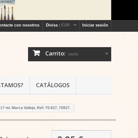
ontacte con nosotros
Divisa :
EUR
Iniciar sesión
Carrito:
vacío
STAMOS?
CATÁLOGOS
e 17 ml. Marca Vallejo. Ref: 70.827, 70827.