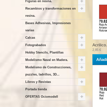
Figuras en resina.
Recambios y transformaciones en
resina.
Bases Adhesivas, Impresiones
varias
Calcas
Acrilico.
Fotograbados
2,85 €
Hobby Stencils, Plantillas
Añadi
Modelismo Naval en Madera.
Modelismo de Construcciones,
puzzles, ladrillos, 3D...
Libros y Revistas
Portada tienda
OFERTAS Ociomodell