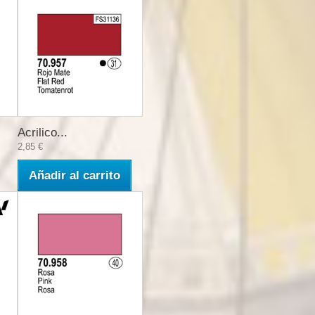
Acrilico...
2,85 €
Añadir al carrito