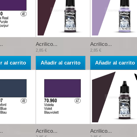
..
Acrilico...
Acrilico...
2,85 €
2,85 €
r al carrito
Añadir al carrito
Añadir al carrito
..
Acrilico...
Acrilico...