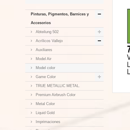
Pinturas, Pigmentos, Barnices y
Accesorios
Abteilung 502
Acrílicos Vallejo
Auxiliares
Model Air
Model color
Game Color
TRUE METALLIC METAL.
Premium Airbrush Color
Metal Color
Liquid Gold
Imprimaciones