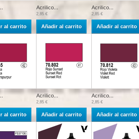
..
Acrilico...
Acrilico...
2,85 €
2,85 €
r al carrito
Añadir al carrito
Añadir al carrito
..
Acrilico...
Acrilico...
2,85 €
2,85 €
r al carrito
Añadir al carrito
Añadir al carrito