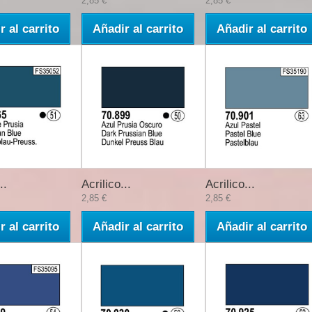
2,85 €
2,85 €
r al carrito
Añadir al carrito
Añadir al carrito
..
Acrilico...
Acrilico...
2,85 €
2,85 €
r al carrito
Añadir al carrito
Añadir al carrito