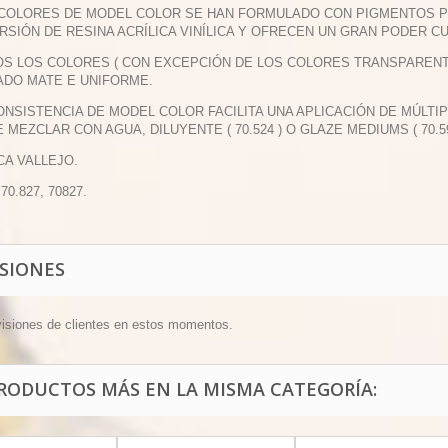
 COLORES DE MODEL COLOR SE HAN FORMULADO CON PIGMENTOS 
RSIÓN DE RESINA ACRÍLICA VINÍLICA Y OFRECEN UN GRAN PODER CU
OS LOS COLORES ( CON EXCEPCIÓN DE LOS COLORES TRANSPAREN
DO MATE E UNIFORME.
CONSISTENCIA DE MODEL COLOR FACILITA UNA APLICACIÓN DE MÚLTI
 MEZCLAR CON AGUA, DILUYENTE ( 70.524 ) O GLAZE MEDIUMS ( 70.59
CA VALLEJO.
 70.827, 70827.
ISIONES
visiones de clientes en estos momentos.
PRODUCTOS MÁS EN LA MISMA CATEGORÍA: