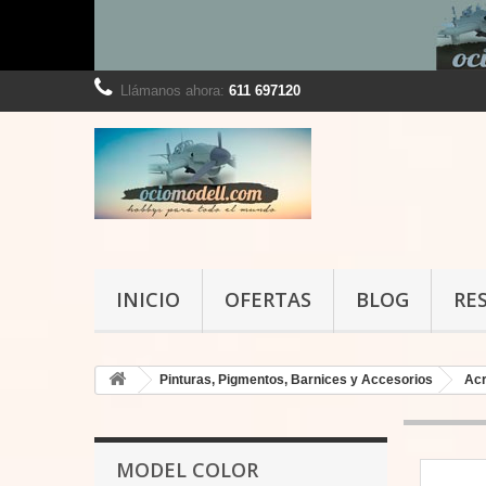
Llámanos ahora:
611 697120
INICIO
OFERTAS
BLOG
RE
Pinturas, Pigmentos, Barnices y Accesorios
Acr
MODEL COLOR