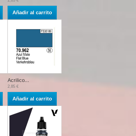
2,85 €
Añadir al carrito
Acrilico...
2,85 €
Añadir al carrito