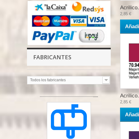
Acrilico.
2,85 €
Añadi
FABRICANTES
Todos los fabricantes
Acrilico.
-------------------------------------------
----
2,85 €
Añadi