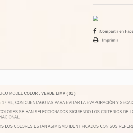
¡Compartir en Fac
Imprimir
ILICO MODEL
COLOR , VERDE LIMA ( 91 )
.
E 17 ML, CON CUENTAGOTAS PARA EVITAR LA EVAPORACIÓN Y SECAD
 COLORES SE HAN SELECCIONADOS SIGUIENDO LOS CRITERIOS DE 
NACIONAL.
OS LOS COLORES ESTÁN ASIMISMO IDENTIFICADOS CON SUS REFERE