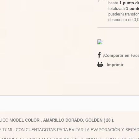
hasta
1
punto de
totalizará
1
punto
puede(n) transfo
descuento de
0,
¡Compartir en Fac
Imprimir
ILICO MODEL
COLOR , AMARILLO DORADO, GOLDEN ( 28 )
.
E 17 ML, CON CUENTAGOTAS PARA EVITAR LA EVAPORACIÓN Y SECAD