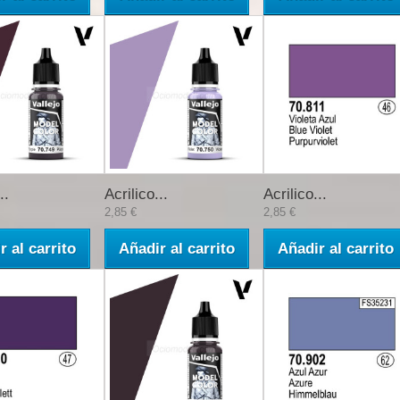
..
Acrilico...
Acrilico...
2,85 €
2,85 €
r al carrito
Añadir al carrito
Añadir al carrito