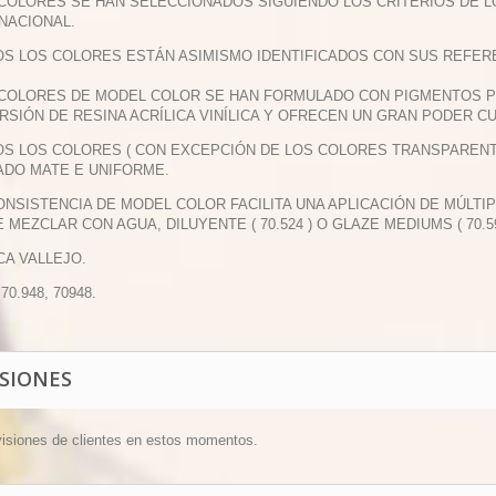
 COLORES SE HAN SELECCIONADOS SIGUIENDO LOS CRITERIOS DE 
NACIONAL.
OS LOS COLORES ESTÁN ASIMISMO IDENTIFICADOS CON SUS REFERE
 COLORES DE MODEL COLOR SE HAN FORMULADO CON PIGMENTOS 
RSIÓN DE RESINA ACRÍLICA VINÍLICA Y OFRECEN UN GRAN PODER CU
OS LOS COLORES ( CON EXCEPCIÓN DE LOS COLORES TRANSPAREN
DO MATE E UNIFORME.
CONSISTENCIA DE MODEL COLOR FACILITA UNA APLICACIÓN DE MÚLTI
 MEZCLAR CON AGUA, DILUYENTE ( 70.524 ) O GLAZE MEDIUMS ( 70.59
CA VALLEJO.
 70.948, 70948.
ISIONES
visiones de clientes en estos momentos.