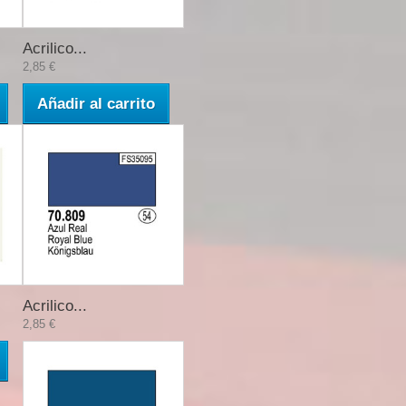
Acrilico...
2,85 €
Añadir al carrito
Acrilico...
2,85 €