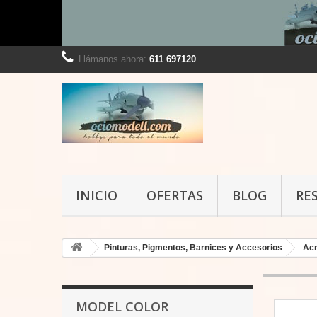
Llámanos ahora:
611 697120
INICIO
OFERTAS
BLOG
RE
Pinturas, Pigmentos, Barnices y Accesorios
Acr
MODEL COLOR