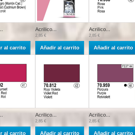
..
Acrilico...
Acrilico...
2,85 €
2,85 €
r al carrito
Añadir al carrito
Añadir al carrito
..
Acrilico...
Acrilico...
2,85 €
2,85 €
r al carrito
Añadir al carrito
Añadir al carrito