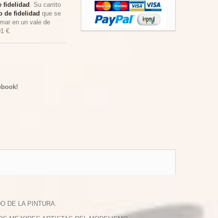
 fidelidad
. Su carrito
 de fidelidad
que se
rmar en un vale de
01 €
.
ebook!
O DE LA PINTURA.