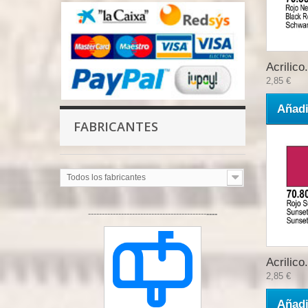
Acrilico.
2,85 €
Añadi
FABRICANTES
Todos los fabricantes
-------------------------------------------
----
Acrilico.
2,85 €
Añadi