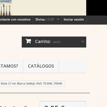
ontacte con nosotros
Divisa :
EUR
Iniciar sesión
Carrito:
vacío
STAMOS?
CATÁLOGOS
. Bote 17 ml. Marca Vallejo. Ref: 70.948, 70948.