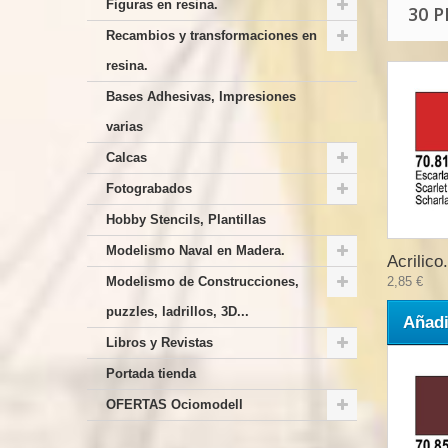
Figuras en resina.
30 
Recambios y transformaciones en
resina.
Bases Adhesivas, Impresiones
varias
Calcas
Fotograbados
Hobby Stencils, Plantillas
Modelismo Naval en Madera.
Acrilico.
Modelismo de Construcciones,
2,85 €
puzzles, ladrillos, 3D...
Añadi
Libros y Revistas
Portada tienda
OFERTAS Ociomodell