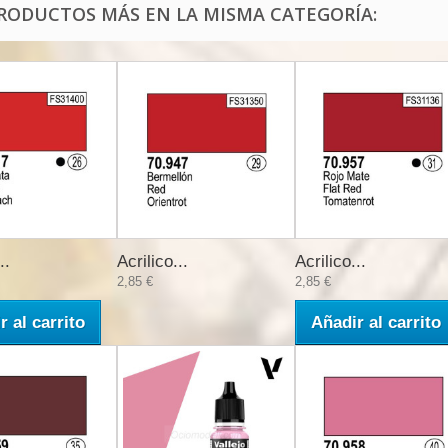
PRODUCTOS MÁS EN LA MISMA CATEGORÍA:
..
Acrilico...
Acrilico...
2,85 €
2,85 €
r al carrito
Añadir al carrito