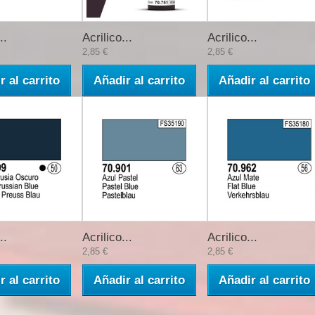
..
Acrilico...
Acrilico...
2,85 €
2,85 €
r al carrito
Añadir al carrito
Añadir al carrito
..
Acrilico...
Acrilico...
2,85 €
2,85 €
r al carrito
Añadir al carrito
Añadir al carrito