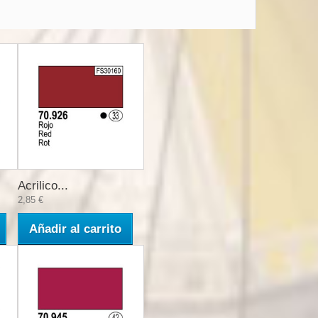
Acrilico...
2,85 €
Añadir al carrito