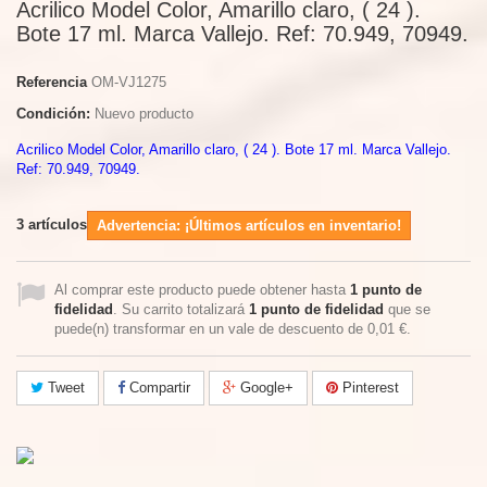
Acrilico Model Color, Amarillo claro, ( 24 ).
Bote 17 ml. Marca Vallejo. Ref: 70.949, 70949.
Referencia
OM-VJ1275
Condición:
Nuevo producto
Acrilico Model Color, Amarillo claro, ( 24 ). Bote 17 ml. Marca Vallejo.
Ref: 70.949, 70949.
3
artículos
Advertencia: ¡Últimos artículos en inventario!
Al comprar este producto puede obtener hasta
1
punto de
fidelidad
. Su carrito totalizará
1
punto de fidelidad
que se
puede(n) transformar en un vale de descuento de
0,01 €
.
Tweet
Compartir
Google+
Pinterest