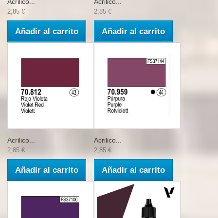
Acrilico...
Acrilico...
2,85 €
2,85 €
Añadir al carrito
Añadir al carrito
Acrilico...
Acrilico...
2,85 €
2,85 €
Añadir al carrito
Añadir al carrito