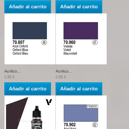
Añadir al carrito
Añadir al carrito
Acrilico...
Acrilico...
2,85 €
2,85 €
Añadir al carrito
Añadir al carrito