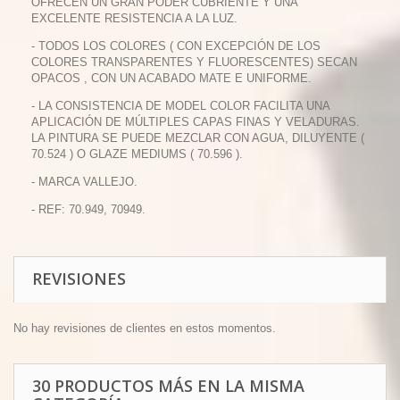
OFRECEN UN GRAN PODER CUBRIENTE Y UNA
EXCELENTE RESISTENCIA A LA LUZ.
- TODOS LOS COLORES ( CON EXCEPCIÓN DE LOS
COLORES TRANSPARENTES Y FLUORESCENTES) SECAN
OPACOS , CON UN ACABADO MATE E UNIFORME.
- LA CONSISTENCIA DE MODEL COLOR FACILITA UNA
APLICACIÓN DE MÚLTIPLES CAPAS FINAS Y VELADURAS.
LA PINTURA SE PUEDE MEZCLAR CON AGUA, DILUYENTE (
70.524 ) O GLAZE MEDIUMS ( 70.596 ).
- MARCA VALLEJO.
- REF: 70.949, 70949.
REVISIONES
No hay revisiones de clientes en estos momentos.
30 PRODUCTOS MÁS EN LA MISMA