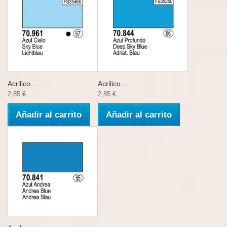
Acrilico...
Acrilico...
2,85 €
2,85 €
Añadir al carrito
Añadir al carrito