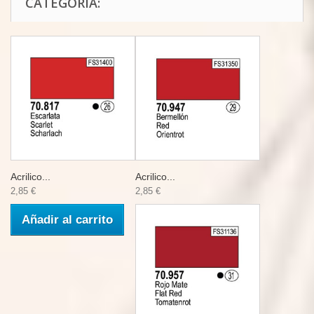
CATEGORÍA:
Acrilico...
Acrilico...
2,85 €
2,85 €
Añadir al carrito