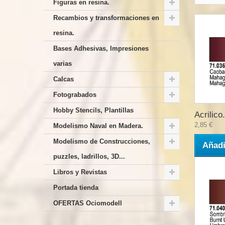
Figuras en resina.
Recambios y transformaciones en
resina.
Bases Adhesivas, Impresiones
varias
Calcas
Fotograbados
Hobby Stencils, Plantillas
Acrilico.
2,85 €
Modelismo Naval en Madera.
Modelismo de Construcciones,
Añadi
puzzles, ladrillos, 3D...
Libros y Revistas
Portada tienda
OFERTAS Ociomodell