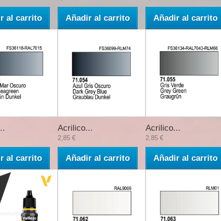
r al carrito
Añadir al carrito
Añadir al carrito
..
Acrilico...
Acrilico...
2,85 €
2,85 €
r al carrito
Añadir al carrito
Añadir al carrito