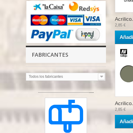
Acrilico.
2,85 €
Añadi
FABRICANTES
Todos los fabricantes
-------------------------------------------
----
Acrilico.
2,85 €
Añadi