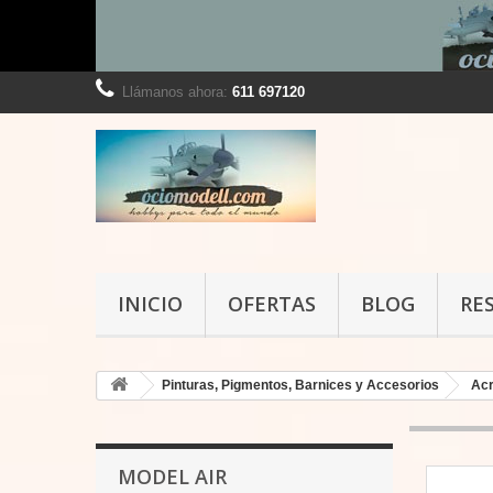
Llámanos ahora:
611 697120
INICIO
OFERTAS
BLOG
RE
Pinturas, Pigmentos, Barnices y Accesorios
Acr
MODEL AIR