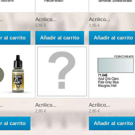
..
Acrilico...
Acrilico...
2,85 €
2,85 €
r al carrito
Añadir al carrito
Añadir al carrito
..
Acrilico...
Acrilico...
2,85 €
2,85 €
r al carrito
Añadir al carrito