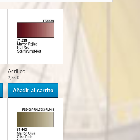
Acrilico...
2,85 €
Añadir al carrito