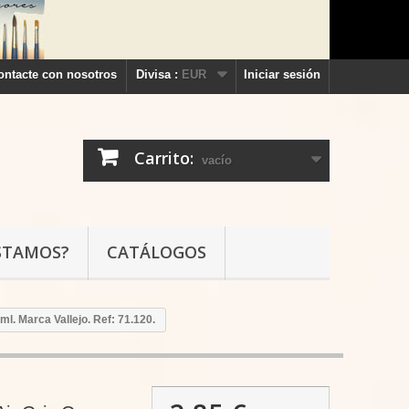
ontacte con nosotros
Divisa :
EUR
Iniciar sesión
Carrito:
vacío
STAMOS?
CATÁLOGOS
l. Marca Vallejo. Ref: 71.120.