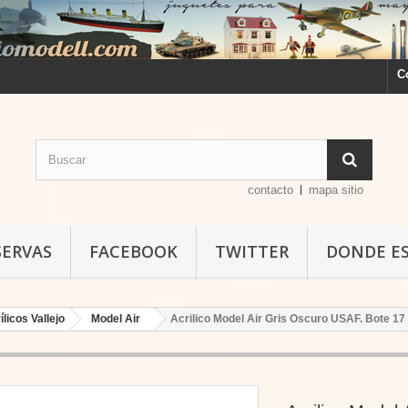
C
contacto
mapa sitio
SERVAS
FACEBOOK
TWITTER
DONDE E
ílicos Vallejo
Model Air
Acrilico Model Air Gris Oscuro USAF. Bote 17 m