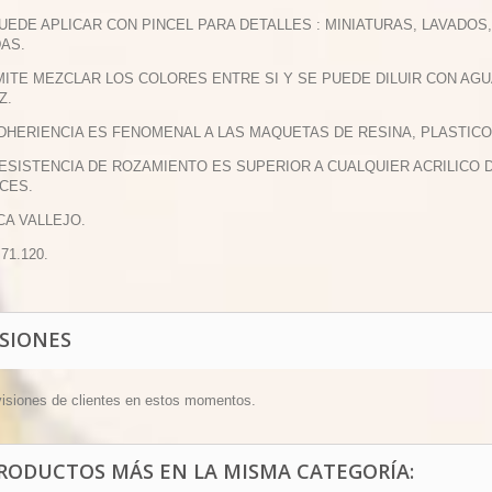
PUEDE APLICAR CON PINCEL PARA DETALLES : MINIATURAS, LAVADO
DAS.
MITE MEZCLAR LOS COLORES ENTRE SI Y SE PUEDE DILUIR CON AGU
Z.
ADHERIENCIA ES FENOMENAL A LAS MAQUETAS DE RESINA, PLASTICO
RESISTENCIA DE ROZAMIENTO ES SUPERIOR A CUALQUIER ACRILIC
CES.
CA VALLEJO.
 71.120.
ISIONES
visiones de clientes en estos momentos.
PRODUCTOS MÁS EN LA MISMA CATEGORÍA: