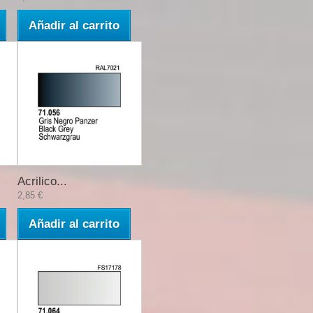
Añadir al carrito
Acrilico...
2,85 €
Añadir al carrito