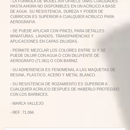
- LA FORMULA DE MODEL AIR OFRECE UNAS CUALIDADES
HASTA AHORA NO DISPONIBLES EN UN ACRILICO A BASE
DE AGUA. SU RESISTENCIA, DUREZA Y PODER DE
CUBRICION ES SUPERIOR A CUALQUIER ACRILICO PARA
AEROGRAFIA.
- SE PUEDE APLICAR CON PINCEL PARA DETALLES :
MINIATURAS, LAVADOS, TRANSPARENCIAS Y
APLICACIONES EN CAPAS DILUIDAS.
- PERMITE MEZCLAR LOS COLORES ENTRE SI Y SE
PUEDE DILUIR CON AGUA O CON DILUYENTE DE
AEROGRAFO (71.061) O CON BARNIZ.
- SU ADHERIENCIA ES FENOMENAL A LAS MAQUETAS DE
RESINA, PLASTICO, ACERO Y METAL BLANCO.
- SU RESISTENCIA DE ROZAMIENTO ES SUPERIOR A
CUALQUIER ACRILICO DESPUES DE HABERLO PROTEGIDO
CON LOS BARNICES.
- MARCA VALLEJO.
- REF: 71.094.