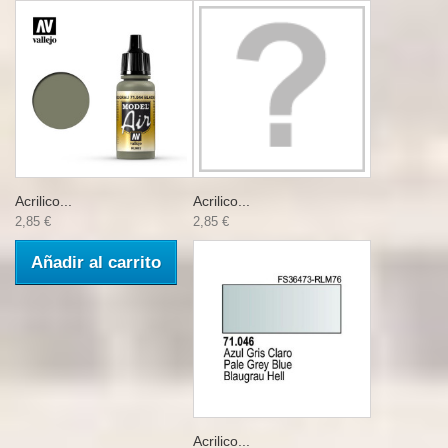
Acrilico...
Acrilico...
2,85 €
2,85 €
Añadir al carrito
Acrilico...