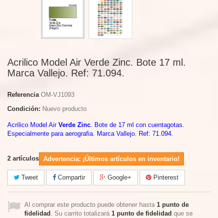
Acrilico Model Air Verde Zinc. Bote 17 ml.
Marca Vallejo. Ref: 71.094.
Referencia
OM-VJ1093
Condición:
Nuevo producto
Acrilico Model Air
Verde Zinc
. Bote de 17 ml con cuentagotas.
Especialmente para aerografia. Marca Vallejo. Ref: 71.094.
2
artículos
Advertencia: ¡Últimos artículos en inventario!
Tweet
Compartir
Google+
Pinterest
Al comprar este producto puede obtener hasta
1
punto de
fidelidad
. Su carrito totalizará
1
punto de fidelidad
que se