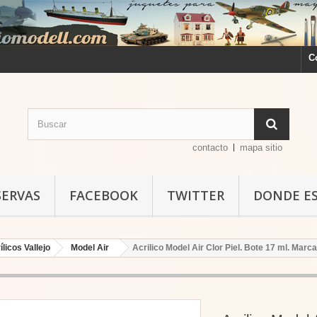
C
contacto
mapa sitio
SERVAS
FACEBOOK
TWITTER
DONDE E
ílicos Vallejo
Model Air
Acrilico Model Air Clor Piel. Bote 17 ml. Marca 