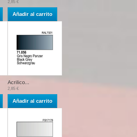
2,85 €
Añadir al carrito
Acrilico...
2,85 €
Añadir al carrito