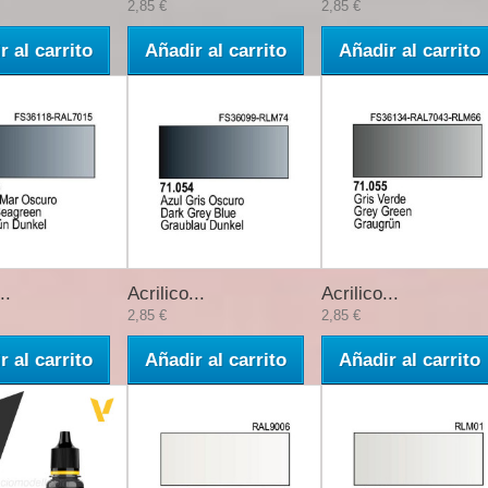
2,85 €
2,85 €
r al carrito
Añadir al carrito
Añadir al carrito
..
Acrilico...
Acrilico...
2,85 €
2,85 €
r al carrito
Añadir al carrito
Añadir al carrito