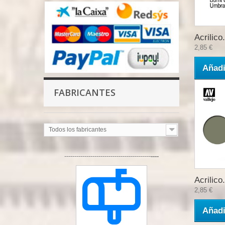
Acrilico.
2,85 €
Añadi
FABRICANTES
Todos los fabricantes
-------------------------------------------
----
Acrilico.
2,85 €
Añadi