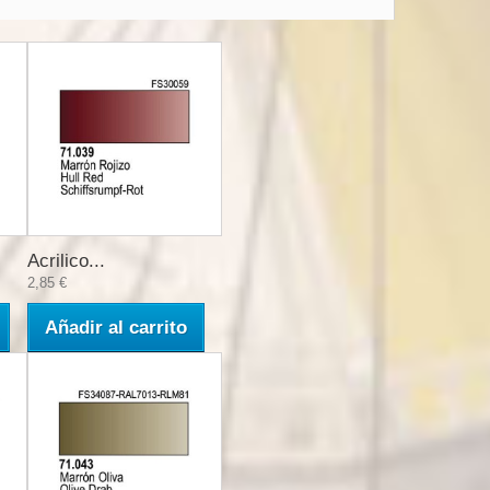
Acrilico...
2,85 €
Añadir al carrito