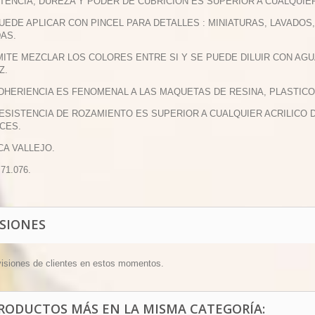
TENCIA, DUREZA Y PODER DE CUBRICION ES SUPERIOR A CUALQUIE
PUEDE APLICAR CON PINCEL PARA DETALLES : MINIATURAS, LAVADO
DAS.
MITE MEZCLAR LOS COLORES ENTRE SI Y SE PUEDE DILUIR CON AGU
Z.
ADHERIENCIA ES FENOMENAL A LAS MAQUETAS DE RESINA, PLASTICO
RESISTENCIA DE ROZAMIENTO ES SUPERIOR A CUALQUIER ACRILIC
CES.
CA VALLEJO.
 71.076.
ISIONES
visiones de clientes en estos momentos.
PRODUCTOS MÁS EN LA MISMA CATEGORÍA: