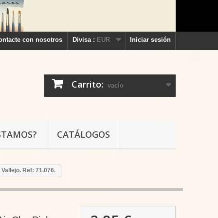
ontacte con nosotros
Divisa :
EUR
Iniciar sesión
Carrito:
vacío
STAMOS?
CATÁLOGOS
Vallejo. Ref: 71.076.