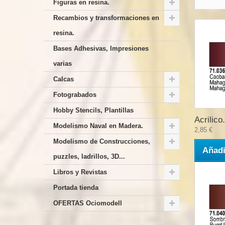
Figuras en resina.
Recambios y transformaciones en
resina.
Bases Adhesivas, Impresiones
varias
Calcas
Fotograbados
Hobby Stencils, Plantillas
Acrilico.
Modelismo Naval en Madera.
2,85 €
Modelismo de Construcciones,
Añadi
puzzles, ladrillos, 3D...
Libros y Revistas
Portada tienda
OFERTAS Ociomodell