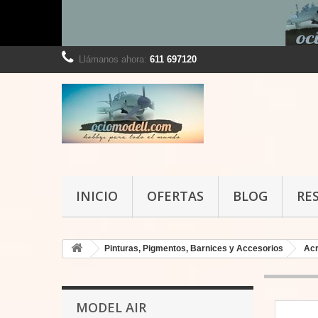
Llámanos ahora:
611 697120
INICIO
OFERTAS
BLOG
RE
Pinturas, Pigmentos, Barnices y Accesorios
Acr
MODEL AIR