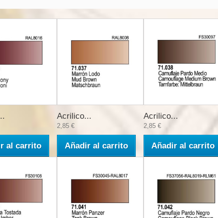
..
Acrilico...
Acrilico...
2,85 €
2,85 €
r al carrito
Añadir al carrito
Añadir al carrito