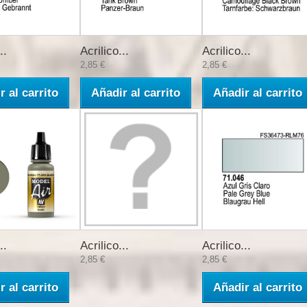
..
Acrilico...
Acrilico...
2,85 €
2,85 €
r al carrito
Añadir al carrito
Añadir al carrito
..
Acrilico...
Acrilico...
2,85 €
2,85 €
r al carrito
Añadir al carrito