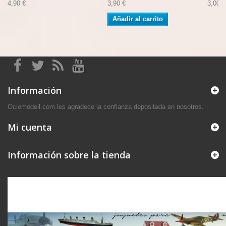
4,90 €
3,90 €
3,00 €
Añadir al carrito
Información
Ociomodell.com les agradece la confianza depositada en nosotros.
Mi cuenta
Información sobre la tienda