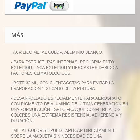
MÁS
- ACRILICO METAL COLOR, ALUMINIO BLANCO.
- PARA ESTRUCTURAS INTERNAS, RECUBRIMIENTO
EXTERIOR, LACA EXTERIOR Y DESGASTES DEBIDO A
FACTORES CLIMATOLÓGICOS.
- BOTE 32 ML, CON CUENTAGOTAS PARA EVITAR LA
EVAPORACION Y SECADO DE LA PINTURA.
- DESARROLLADO ESPECIALMENTE PARA AEROGRAFO
CON PIGMENTO DE ALUMINIO DE ÚLTIMA GENERACIÓN EN
UNA FORMULACIÓN ESPECIFICA QUE CONFIERE A LOS
COLORES UNA EXTREMA RESISTENCIA, ADHERENCIA Y
DURACIÓN.
- METAL COLOR SE PUEDE APLICAR DIRECTAMENTE
SOBRE LA MAQUETA SIN NECESIDAD DE UNA