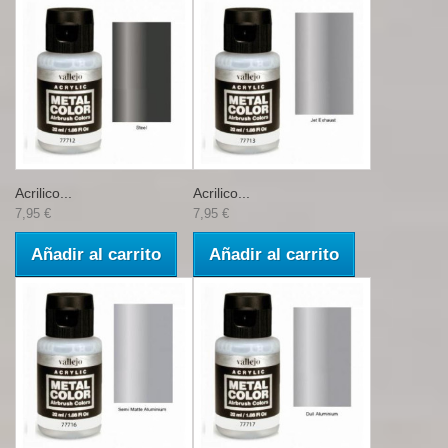
Acrilico...
Acrilico...
7,95 €
7,95 €
Añadir al carrito
Añadir al carrito