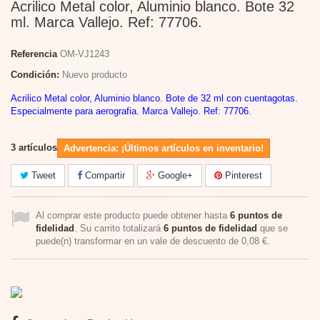
Acrilico Metal color, Aluminio blanco. Bote 32
ml. Marca Vallejo. Ref: 77706.
Referencia
OM-VJ1243
Condición:
Nuevo producto
Acrilico Metal color, Aluminio blanco. Bote de 32 ml con cuentagotas.
Especialmente para aerografia. Marca Vallejo. Ref: 77706.
3
artículos
Advertencia: ¡Últimos artículos en inventario!
Tweet
Compartir
Google+
Pinterest
Al comprar este producto puede obtener hasta
6
puntos de
fidelidad
. Su carrito totalizará
6
puntos de fidelidad
que se
puede(n) transformar en un vale de descuento de
0,08 €
.