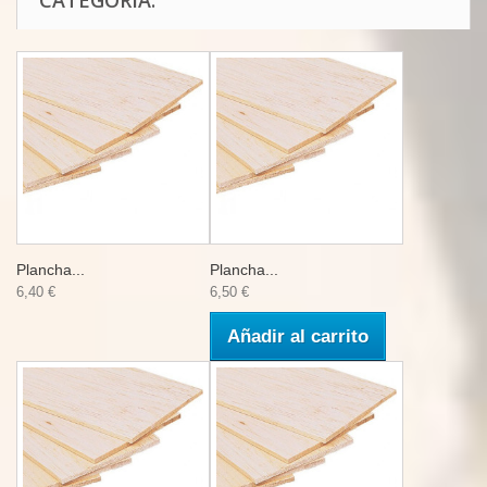
CATEGORÍA:
Plancha...
Plancha...
6,40 €
6,50 €
Añadir al carrito