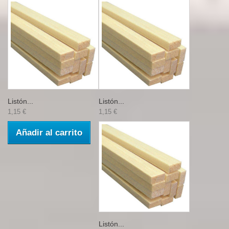
Listón...
Listón...
1,15 €
1,15 €
Añadir al carrito
Listón...