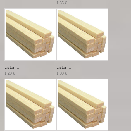
1,35 €
Listón...
Listón...
1,20 €
1,00 €