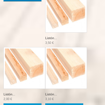
Listón...
3,50 €
Listón...
Listón...
2,00 €
3,10 €