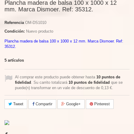
Plancha madera de balsa 100 x 1000 x 12
mm. Marca Dismoer. Ref: 35312.
Referencia
OM-DS1010
Condición:
Nuevo producto
Plancha madera de balsa 100 x 1000 x 12 mm. Marca Dismoer. Ref:
35312.
5
artículos
Al comprar este producto puede obtener hasta
10
puntos de
fidelidad
. Su carrito totalizará
10
puntos de fidelidad
que se
puede(n) transformar en un vale de descuento de
0,13 €
.
Tweet
Compartir
Google+
Pinterest