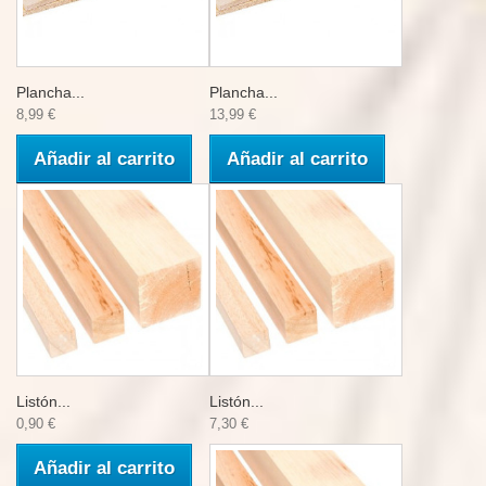
Plancha...
Plancha...
8,99 €
13,99 €
Añadir al carrito
Añadir al carrito
Listón...
Listón...
0,90 €
7,30 €
Añadir al carrito