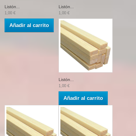
Listón...
Listón...
1,00 €
1,00 €
Añadir al carrito
Listón...
1,00 €
Añadir al carrito