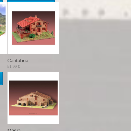
Cantabria...
51,99 €
Masia...