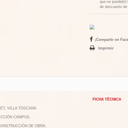
que se puede(n) 
de descuento d
¡Compartir en Fac
Imprimir
FICHA TÉCNICA
LET, VILLA TOSCANA.
ECCIÓN CAMPUS.
 CONSTRUCCIÓN DE OBRA.