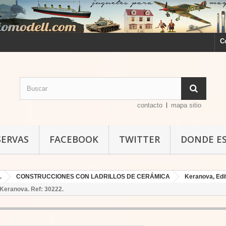
C
contacto
mapa sitio
SERVAS
FACEBOOK
TWITTER
DONDE E
.
CONSTRUCCIONES CON LADRILLOS DE CERÁMICA
Keranova, Edif
 Keranova. Ref: 30222.