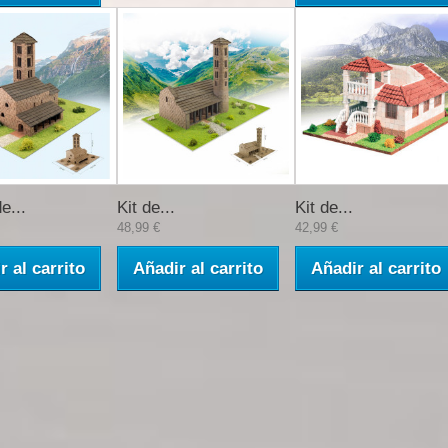
e...
Kit de...
Kit de...
48,99 €
42,99 €
r al carrito
Añadir al carrito
Añadir al carrito