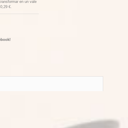
transformar en un vale
e
0,29 €
.
ebook!