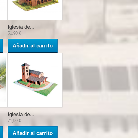
Iglesia de...
51,90 €
Añadir al carrito
Iglesia de...
71,90 €
Añadir al carrito