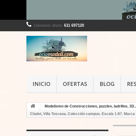
Llámanos ahora:
611 697120
INICIO
OFERTAS
BLOG
RE
Modelismo de Construcciones, puzzles, ladrillos, 3D..
Chalet, Villa Toscana. Colección campus. Escala 1:87. Marca