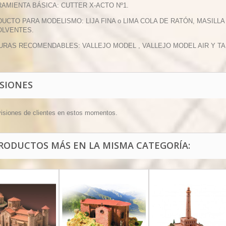
RAMIENTA BÁSICA: CUTTER X-ACTO Nº1.
DUCTO PARA MODELISMO: LIJA FINA o LIMA COLA DE RATÓN, MASILLA
OLVENTES.
TURAS RECOMENDABLES: VALLEJO MODEL , VALLEJO MODEL AIR Y T
ISIONES
visiones de clientes en estos momentos.
PRODUCTOS MÁS EN LA MISMA CATEGORÍA: