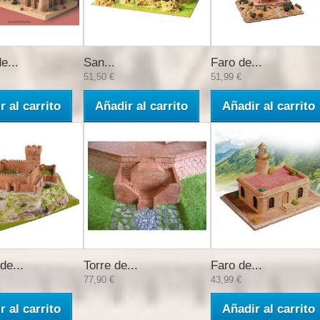
e...
San...
Faro de...
51,50 €
51,99 €
r al carrito
Añadir al carrito
Añadir al carrito
de...
Torre de...
Faro de...
77,90 €
43,99 €
r al carrito
Añadir al carrito