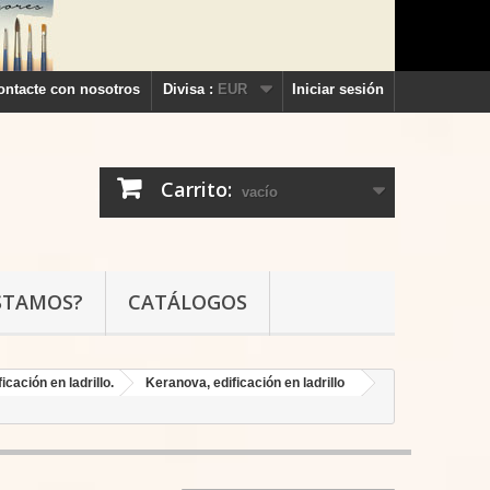
ontacte con nosotros
Divisa :
EUR
Iniciar sesión
Carrito:
vacío
STAMOS?
CATÁLOGOS
icación en ladrillo.
Keranova, edificación en ladrillo