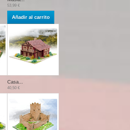
53,99 €
Añadir al carrito
Casa...
40,50 €