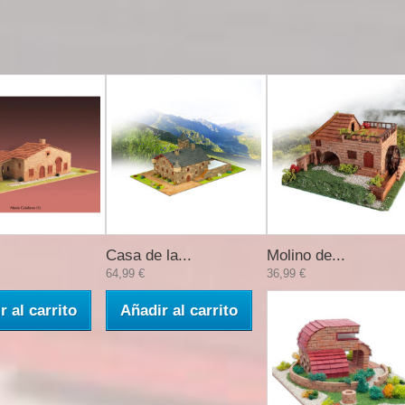
Casa de la...
Molino de...
64,99 €
36,99 €
r al carrito
Añadir al carrito