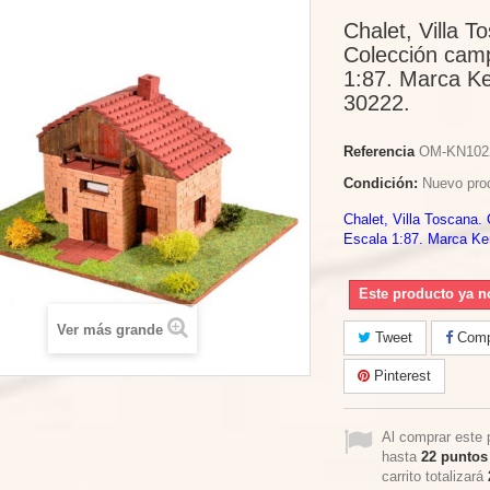
Chalet, Villa T
Colección cam
1:87. Marca Ke
30222.
Referencia
OM-KN102
Condición:
Nuevo pro
Chalet, Villa Toscana.
Escala 1:87. Marca Ke
Este producto ya n
Ver más grande
Tweet
Compa
Pinterest
Al comprar este 
hasta
22
puntos 
carrito totalizará