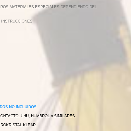
OTROS MATERIALES ESPECIALES DEPENDIENDO DEL
 INSTRUCCIONES.
DOS NO INCLUIDOS
CONTACTO, UHU, HUMBROL o SIMILARES.
CROKRISTAL KLEAR.