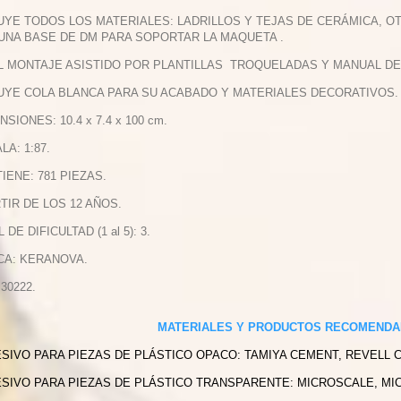
LUYE TODOS LOS MATERIALES: LADRILLOS Y TEJAS DE CERÁMICA, 
 UNA BASE DE DM PARA SOPORTAR LA MAQUETA .
IL MONTAJE ASISTIDO POR PLANTILLAS TROQUELADAS Y MANUAL DE
LUYE COLA BLANCA PARA SU ACABADO Y MATERIALES DECORATIVOS.
NSIONES: 10.4 x 7.4 x 100 cm.
LA: 1:87.
TIENE: 781 PIEZAS.
RTIR DE LOS 12 AÑOS.
L DE DIFICULTAD (1 al 5): 3.
CA: KERANOVA.
 30222.
MATERIALES Y PRODUCTOS RECOMENDA
ESIVO PARA PIEZAS DE PLÁSTICO OPACO: TAMIYA CEMENT, REVELL 
ESIVO PARA PIEZAS DE PLÁSTICO TRANSPARENTE: MICROSCALE, MI