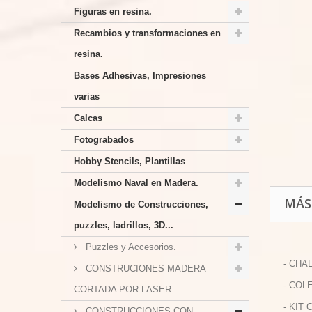
Figuras en resina.
Recambios y transformaciones en
resina.
Bases Adhesivas, Impresiones
varias
Calcas
Fotograbados
Hobby Stencils, Plantillas
Modelismo Naval en Madera.
MÁS
Modelismo de Construcciones,
puzzles, ladrillos, 3D...
Puzzles y Accesorios.
- CHA
CONSTRUCIONES MADERA
- COL
CORTADA POR LASER
- KIT
CONSTRUCCIONES CON