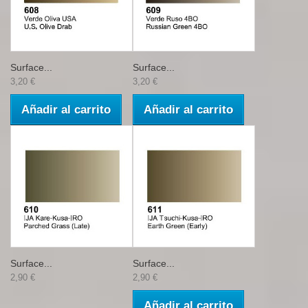
Surface...
Surface...
3,20 €
3,20 €
Añadir al carrito
Añadir al carrito
Surface...
Surface...
2,90 €
2,90 €
Añadir al carrito