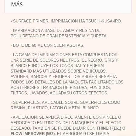
MÁS
- SURFACE PRIMER, IMPRIMACION IJA TSUCHI-KUSA-IRO.
- IMPRIMACION A BASE DE AGUA Y RESINA DE
POLIURETANO DE GRAN RESISTENCIA Y DUREZA.
- BOTE DE 60 ML CON CUENTAGOTAS.
- LA GAMA DE IMPRIMACIONES ESTA COMPUESTA POR
UNA SERIE DE COLORES NEUTROS, EL NEGRO, GRIS Y
BLANCO E INCLUYE LOS TONOS RAL Y FEDERAL
STANDARD MAS UTILIZADOS SOBRE VEHICULOS,
AVIONES, BARCOS Y FIGURAS. LOS PRIMER RESPETA
TODOS LOS DETALLES DE LA MAQUETA FACILITANDO LOS
POSTERIORES TRABAJOS DE PINTURA, FUNDIDOS,
FILTROS, LAVADOS, AGUADASU OTROS EFECTOS.
- SUPERFICIES: APLICABLE SOBRE SUPERFICIES COMO
RESINA, PLASTICO, LATON O METAL BLANCO.
- APLICACION: SE APLICA DIRECTAMENTE CON PINCEL O
AEROGRAFO EN FUNCION DE LA MAQUETA Y EL EFECTO
DESEADO. TAMBIEN SE PUEDE DILUIR CON
THINER (161) O
FLOW IMPROVER (562).
EL AEROGRAFO SE LIMPIA