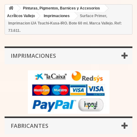
Pinturas, Pigmentos, Barnices y Accesorios
Acrílicos Vallejo
Imprimaciones
Surface Primer,
Imprimacion IJA Tsuchi-Kusa-IRO. Bote 60 ml. Marca Vallejo. Ref:
73.611.
IMPRIMACIONES
FABRICANTES