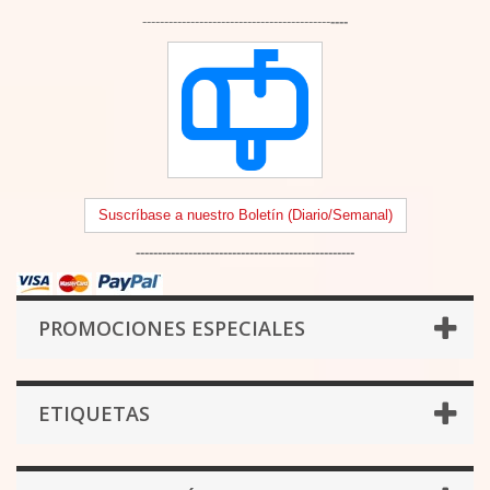
-------------------------------------------
----
Suscríbase a nuestro Boletín (Diario/Semanal)
--------------------------------------------------
PROMOCIONES ESPECIALES
ETIQUETAS