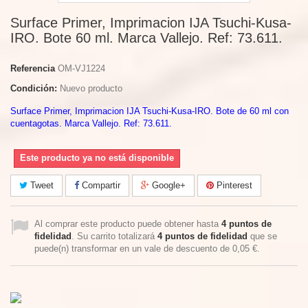
Surface Primer, Imprimacion IJA Tsuchi-Kusa-
IRO. Bote 60 ml. Marca Vallejo. Ref: 73.611.
Referencia
OM-VJ1224
Condición:
Nuevo producto
Surface Primer, Imprimacion IJA Tsuchi-Kusa-IRO. Bote de 60 ml con
cuentagotas. Marca Vallejo. Ref: 73.611.
Este producto ya no está disponible
Tweet
Compartir
Google+
Pinterest
Al comprar este producto puede obtener hasta
4
puntos de
fidelidad
. Su carrito totalizará
4
puntos de fidelidad
que se
puede(n) transformar en un vale de descuento de
0,05 €
.