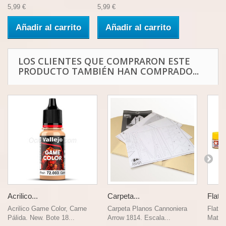
5,99 €
5,99 €
Añadir al carrito
Añadir al carrito
LOS CLIENTES QUE COMPRARON ESTE
PRODUCTO TAMBIÉN HAN COMPRADO...
Acrilico...
Carpeta...
Flat S
Acrilico Game Color, Carne
Carpeta Planos Cannoniera
Flat S
Pálida. New. Bote 18...
Arrow 1814. Escala...
Mate (