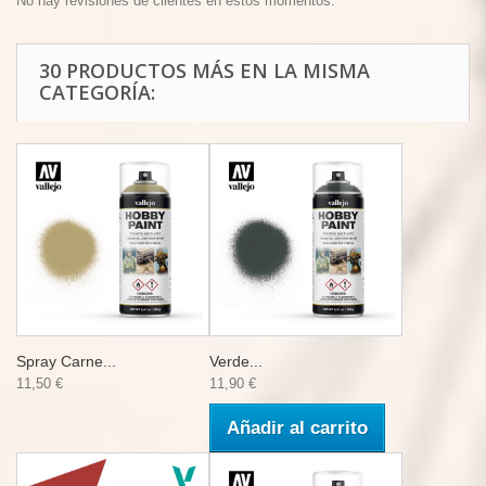
No hay revisiones de clientes en estos momentos.
30 PRODUCTOS MÁS EN LA MISMA
CATEGORÍA:
Spray Carne...
Verde...
11,50 €
11,90 €
Añadir al carrito