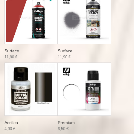
Surface...
Surface...
11,90 €
11,90 €
Acrilico...
Premium...
4,90 €
6,50 €