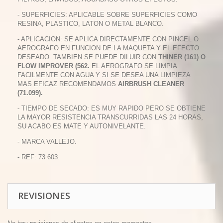
- SUPERFICIES: APLICABLE SOBRE SUPERFICIES COMO
RESINA, PLASTICO, LATON O METAL BLANCO.
- APLICACION: SE APLICA DIRECTAMENTE CON PINCEL O
AEROGRAFO EN FUNCION DE LA MAQUETA Y EL EFECTO
DESEADO. TAMBIEN SE PUEDE DILUIR CON
THINER (161) O
FLOW IMPROVER (562.
EL AEROGRAFO SE LIMPIA
FACILMENTE CON AGUA Y SI SE DESEA UNA LIMPIEZA
MAS EFICAZ RECOMENDAMOS
AIRBRUSH CLEANER
(71.099).
- TIEMPO DE SECADO: ES MUY RAPIDO PERO SE OBTIENE
LA MAYOR RESISTENCIA TRANSCURRIDAS LAS 24 HORAS,
SU ACABO ES MATE Y AUTONIVELANTE.
- MARCA VALLEJO.
- REF: 73.603.
REVISIONES