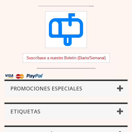
-------------------------------------------
----
Suscríbase a nuestro Boletín (Diario/Semanal)
--------------------------------------------------
PROMOCIONES ESPECIALES
ETIQUETAS