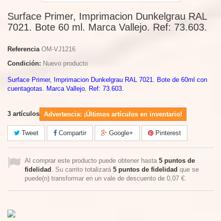
Surface Primer, Imprimacion Dunkelgrau RAL
7021. Bote 60 ml. Marca Vallejo. Ref: 73.603.
Referencia
OM-VJ1216
Condición:
Nuevo producto
Surface Primer, Imprimacion Dunkelgrau RAL 7021. Bote de 60ml con
cuentagotas. Marca Vallejo. Ref: 73.603.
3
artículos
Advertencia: ¡Últimos artículos en inventario!
Tweet
Compartir
Google+
Pinterest
Al comprar este producto puede obtener hasta
5
puntos de
fidelidad
. Su carrito totalizará
5
puntos de fidelidad
que se
puede(n) transformar en un vale de descuento de
0,07 €
.